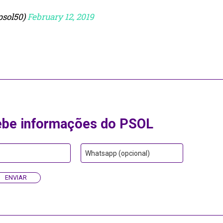
psol50)
February 12, 2019
ebe informações do PSOL
Whatsapp (opcional)
ENVIAR