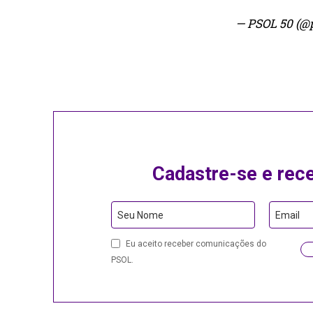
— PSOL 50 (@
Cadastre-se e rec
Company
Seu Nome
Email
Name
Eu aceito receber comunicações do
PSOL.