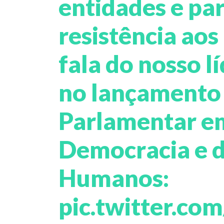
entidades e pa
resistência aos
fala do nosso l
no lançamento 
Parlamentar e
Democracia e d
Humanos:
pic.twitter.co