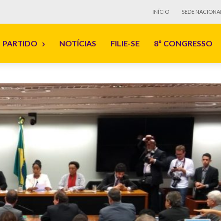
INÍCIO
SEDE NACIONA
PARTIDO
NOTÍCIAS
FILIE-SE
8º CONGRESSO