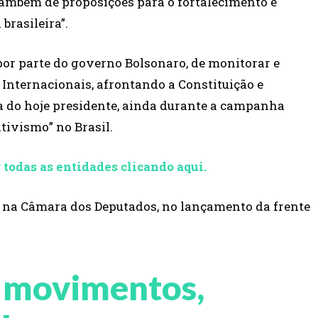
 também de proposições para o fortalecimento e
rasileira”.
or parte do governo Bolsonaro, de monitorar e
Internacionais, afrontando a Constituição e
 do hoje presidente, ainda durante a campanha
ativismo” no Brasil.
 todas as entidades clicando aqui.
OL na Câmara dos Deputados, no lançamento da frente
r movimentos,