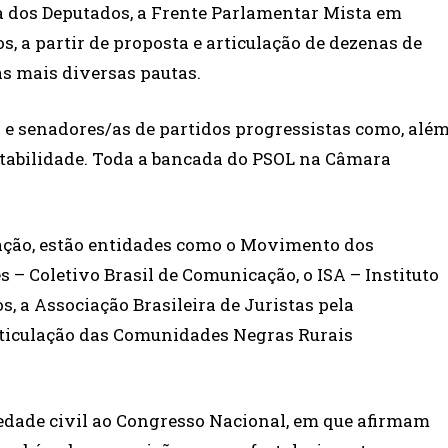
ra dos Deputados, a Frente Parlamentar Mista em
, a partir de proposta e articulação de dezenas de
s mais diversas pautas.
 e senadores/as de partidos progressistas como, alé
entabilidade. Toda a bancada do PSOL na Câmara
ação, estão entidades como o Movimento dos
 – Coletivo Brasil de Comunicação, o ISA – Instituto
, a Associação Brasileira de Juristas pela
ticulação das Comunidades Negras Rurais
edade civil ao Congresso Nacional, em que afirmam