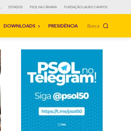
L
ESTADOS
PSOL NA CÂMARA
FUNDAÇÃO LAURO CAMPOS
DOWNLOADS
PRESIDÊNCIA
Busca