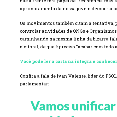
que a frente terá papel de “resistência mas
aprimoramento da nossa jovem democracia b
Os movimentos também citam a tentativa, p
controlar atividades de ONGs e Organismos 
caminhando na mesma linha da bizarra fala
eleitoral, de que é preciso “acabar com todo 
Você pode ler a carta na íntegra e conhecer
Confira a fala de Ivan Valente, líder do PS
parlamentar:
Vamos unifica