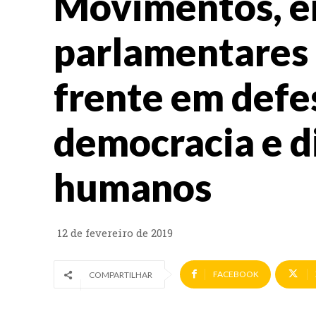
Movimentos, e
parlamentares
frente em defe
democracia e d
humanos
12 de fevereiro de 2019
FACEBOOK
COMPARTILHAR