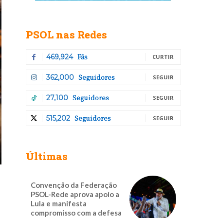
PSOL nas Redes
Fãs
469,924
CURTIR
Seguidores
362,000
SEGUIR
Seguidores
27,100
SEGUIR
Seguidores
515,202
SEGUIR
Últimas
Convenção da Federação
PSOL-Rede aprova apoio a
Lula e manifesta
compromisso com a defesa