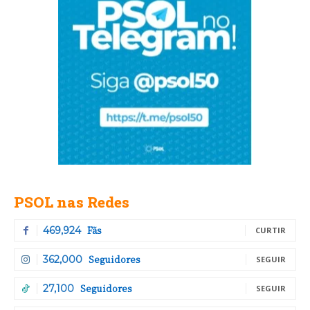
PSOL nas Redes
Fãs
469,924
CURTIR
Seguidores
362,000
SEGUIR
Seguidores
27,100
SEGUIR