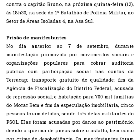
contra o capitão Bruno, na próxima quinta-feira (12),
às 18h30, na sede do 1º Batalhão de Polícia Militar, no
Setor de Áreas Isoladas 4, na Asa Sul.
Prisão de manifestantes
No dia anterior ao 7 de setembro, durante
manifestação promovida por movimentos sociais e
organizações populares para cobrar auditoria
pública com participação social nas contas da
Terracap; transporte gratuito de qualidade; fim da
Agência de Fiscalização do Distrito Federal, acusada
de repressão social; e habitação para 700 mil famílias
do Morar Bem e fim da especulação imobiliária, cinco
pessoas foram detidas, sendo três delas militantes do
PSOL. Elas foram acusadas por danos ao patrimônio,
devido à queima de pneus sobre o asfalto, bem como
por crime de desobediência. Os manifestantes foram