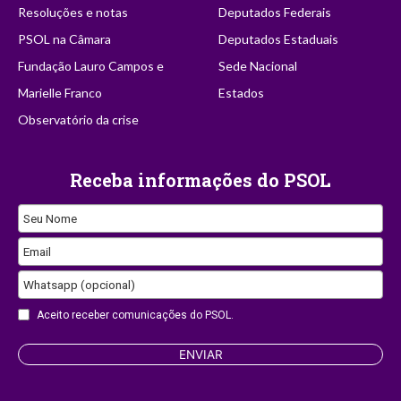
Resoluções e notas
Deputados Federais
PSOL na Câmara
Deputados Estaduais
Fundação Lauro Campos e
Sede Nacional
Marielle Franco
Estados
Observatório da crise
Receba informações do PSOL
Seu Nome
Email
Whatsapp (opcional)
Email
Aceito receber comunicações do PSOL.
ENVIAR