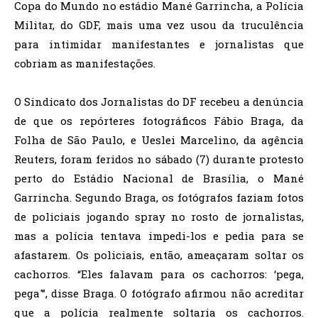
Copa do Mundo no estádio Mané Garrincha, a Polícia
Militar, do GDF, mais uma vez usou da truculência
para intimidar manifestantes e jornalistas que
cobriam as manifestações.
O Sindicato dos Jornalistas do DF recebeu a denúncia
de que os repórteres fotográficos Fábio Braga, da
Folha de São Paulo, e Ueslei Marcelino, da agência
Reuters, foram feridos no sábado (7) durante protesto
perto do Estádio Nacional de Brasília, o Mané
Garrincha. Segundo Braga, os fotógrafos faziam fotos
de policiais jogando spray no rosto de jornalistas,
mas a polícia tentava impedi-los e pedia para se
afastarem. Os policiais, então, ameaçaram soltar os
cachorros. “Eles falavam para os cachorros: ‘pega,
pega'”, disse Braga. O fotógrafo afirmou não acreditar
que a polícia realmente soltaria os cachorros.