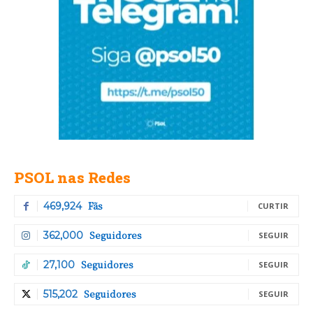
PSOL nas Redes
Fãs
469,924
CURTIR
Seguidores
362,000
SEGUIR
Seguidores
27,100
SEGUIR
Seguidores
515,202
SEGUIR