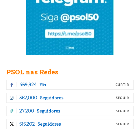
PSOL nas Redes
Fãs
469,924
CURTIR
Seguidores
362,000
SEGUIR
Seguidores
27,200
SEGUIR
Seguidores
515,202
SEGUIR