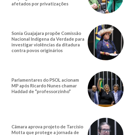
afetados por privatizações
Sonia Guajajara propõe Comissão
Nacional Indígena da Verdade para
investigar violências da ditadura
contra povos originários
Parlamentares do PSOL acionam
MP após Ricardo Nunes chamar
Haddad de “professorzinho”
Câmara aprova projeto de Tarcísio
Motta que protege a jornada de