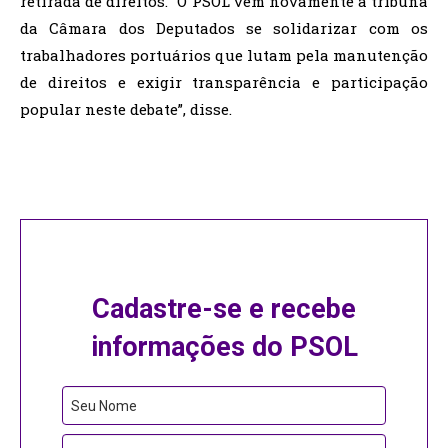
retirada de direitos. “O PSOL vem novamente à tribuna
da Câmara dos Deputados se solidarizar com os
trabalhadores portuários que lutam pela manutenção
de direitos e exigir transparência e participação
popular neste debate”, disse.
Cadastre-se e recebe
informações do PSOL
Website
Seu Nome
URL