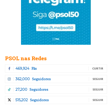
PSOL nas Redes
Fãs
469,924
CURTIR
Seguidores
362,000
SEGUIR
Seguidores
27,200
SEGUIR
Seguidores
515,202
SEGUIR