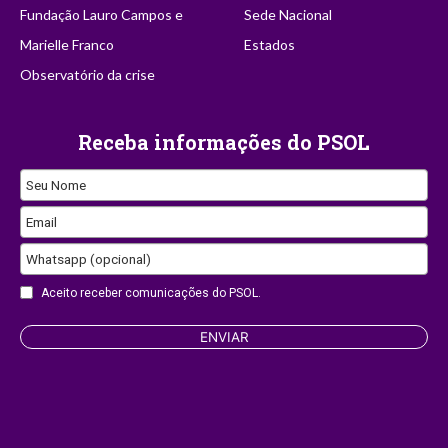
Fundação Lauro Campos e
Sede Nacional
Marielle Franco
Estados
Observatório da crise
Receba informações do PSOL
Company
Seu Nome
Name
Email
Whatsapp (opcional)
Aceito receber comunicações do PSOL.
ENVIAR