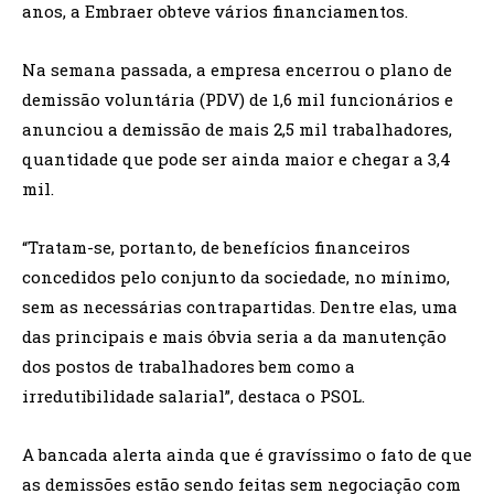
anos, a Embraer obteve vários financiamentos.
Na semana passada, a empresa encerrou o plano de
demissão voluntária (PDV) de 1,6 mil funcionários e
anunciou a demissão de mais 2,5 mil trabalhadores,
quantidade que pode ser ainda maior e chegar a 3,4
mil.
“Tratam-se, portanto, de benefícios financeiros
concedidos pelo conjunto da sociedade, no mínimo,
sem as necessárias contrapartidas. Dentre elas, uma
das principais e mais óbvia seria a da manutenção
dos postos de trabalhadores bem como a
irredutibilidade salarial”, destaca o PSOL.
A bancada alerta ainda que é gravíssimo o fato de que
as demissões estão sendo feitas sem negociação com