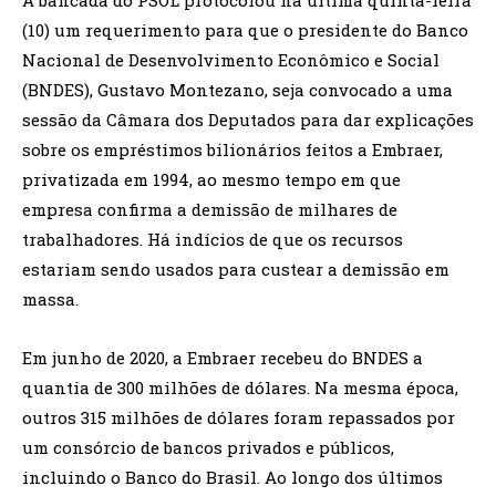
A bancada do PSOL protocolou na última quinta-feira
(10) um requerimento para que o presidente do Banco
Nacional de Desenvolvimento Econômico e Social
(BNDES), Gustavo Montezano, seja convocado a uma
sessão da Câmara dos Deputados para dar explicações
sobre os empréstimos bilionários feitos a Embraer,
privatizada em 1994, ao mesmo tempo em que
empresa confirma a demissão de milhares de
trabalhadores. Há indícios de que os recursos
estariam sendo usados para custear a demissão em
massa.
Em junho de 2020, a Embraer recebeu do BNDES a
quantia de 300 milhões de dólares. Na mesma época,
outros 315 milhões de dólares foram repassados por
um consórcio de bancos privados e públicos,
incluindo o Banco do Brasil. Ao longo dos últimos