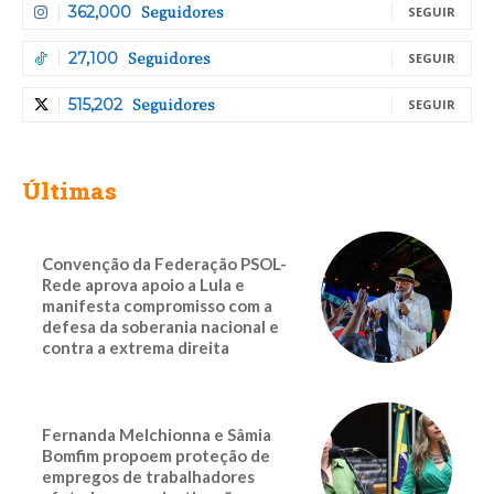
Seguidores
362,000
SEGUIR
Seguidores
27,100
SEGUIR
Seguidores
515,202
SEGUIR
Últimas
Convenção da Federação PSOL-
Rede aprova apoio a Lula e
manifesta compromisso com a
defesa da soberania nacional e
contra a extrema direita
Fernanda Melchionna e Sâmia
Bomfim propoem proteção de
empregos de trabalhadores