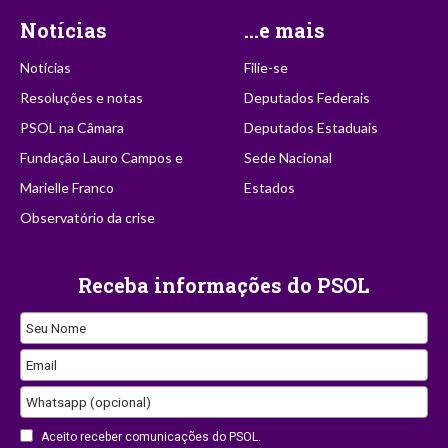
Notícias
...e mais
Notícias
Filie-se
Resoluções e notas
Deputados Federais
PSOL na Câmara
Deputados Estaduais
Fundação Lauro Campos e
Sede Nacional
Marielle Franco
Estados
Observatório da crise
Receba informações do PSOL
Seu Nome
Phone
Email
Number
Whatsapp (opcional)
Aceito receber comunicações do PSOL.