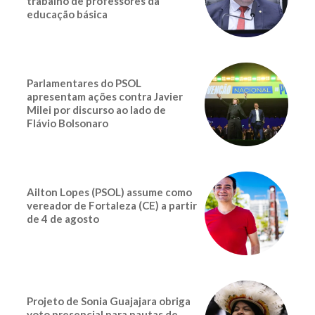
trabalho de professores da
educação básica
Parlamentares do PSOL
apresentam ações contra Javier
Milei por discurso ao lado de
Flávio Bolsonaro
Ailton Lopes (PSOL) assume como
vereador de Fortaleza (CE) a partir
de 4 de agosto
Projeto de Sonia Guajajara obriga
voto presencial para pautas de