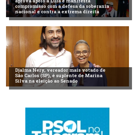
aprova apoio a Lula e manifesta
compromisso com a defesa da soberania
nacional e contra a extrema direita
Djalma Nery, vereador mais votado de
São Carlos (SP), é suplente de Marina
Silva na eleição ao Senado