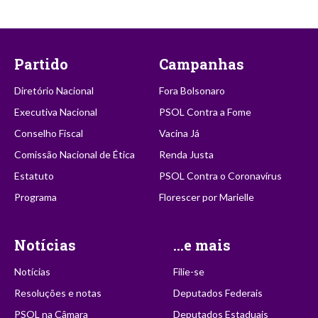
Partido
Campanhas
Diretório Nacional
Fora Bolsonaro
Executiva Nacional
PSOL Contra a Fome
Conselho Fiscal
Vacina Já
Comissão Nacional de Ética
Renda Justa
Estatuto
PSOL Contra o Coronavírus
Programa
Florescer por Marielle
Notícias
...e mais
Notícias
Filie-se
Resoluções e notas
Deputados Federais
PSOL na Câmara
Deputados Estaduais