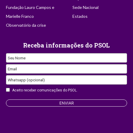
Fundação Lauro Campos e
Sede Nacional
Marielle Franco
Estados
Observatório da crise
Receba informações do PSOL
Contact
Seu Nome
Email
Email
Whatsapp (opcional)
Aceito receber comunicações do PSOL.
ENVIAR