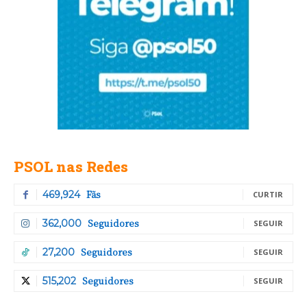
PSOL nas Redes
Fãs
469,924
CURTIR
Seguidores
362,000
SEGUIR
Seguidores
27,200
SEGUIR
Seguidores
515,202
SEGUIR