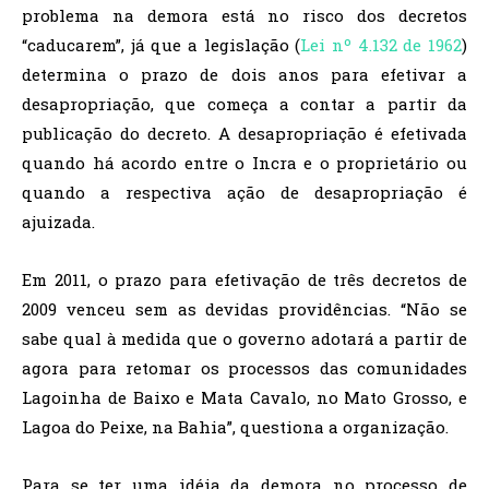
problema na demora está no risco dos decretos
“caducarem”, já que a legislação (
Lei nº 4.132 de 1962
)
determina o prazo de dois anos para efetivar a
desapropriação, que começa a contar a partir da
publicação do decreto. A desapropriação é efetivada
quando há acordo entre o Incra e o proprietário ou
quando a respectiva ação de desapropriação é
ajuizada.
Em 2011, o prazo para efetivação de três decretos de
2009 venceu sem as devidas providências. “Não se
sabe qual à medida que o governo adotará a partir de
agora para retomar os processos das comunidades
Lagoinha de Baixo e Mata Cavalo, no Mato Grosso, e
Lagoa do Peixe, na Bahia”, questiona a organização.
Para se ter uma idéia da demora no processo de