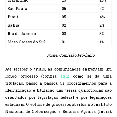
São Paulo
06
5%
Piauí
05
4%
Bahia
02
2%
Rio de Janeiro
03
3%
Mato Grosso do Sul
01
1%
Fonte: Comissão Pró-Índio
Até receber o título, as comunidades enfrentam um
longo processo (confira
aqui
como se dá uma
titulação, passo a passo). Os procedimentos para a
identificação e titulação das terras quilombolas são
orientados por legislação federal e por legislações
estaduais. O volume de processos abertos no Instituto
Nacional de Colonização e Reforma Agrária (Incra),