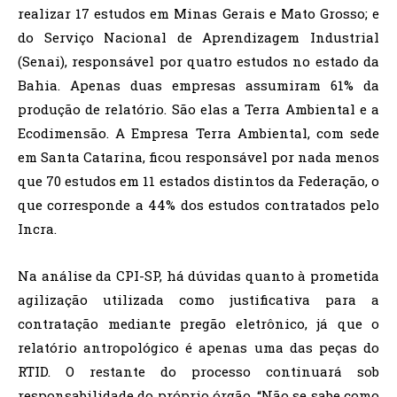
realizar 17 estudos em Minas Gerais e Mato Grosso; e
do Serviço Nacional de Aprendizagem Industrial
(Senai), responsável por quatro estudos no estado da
Bahia. Apenas duas empresas assumiram 61% da
produção de relatório. São elas a Terra Ambiental e a
Ecodimensão. A Empresa Terra Ambiental, com sede
em Santa Catarina, ficou responsável por nada menos
que 70 estudos em 11 estados distintos da Federação, o
que corresponde a 44% dos estudos contratados pelo
Incra.
Na análise da CPI-SP, há dúvidas quanto à prometida
agilização utilizada como justificativa para a
contratação mediante pregão eletrônico, já que o
relatório antropológico é apenas uma das peças do
RTID. O restante do processo continuará sob
responsabilidade do próprio órgão. “Não se sabe como