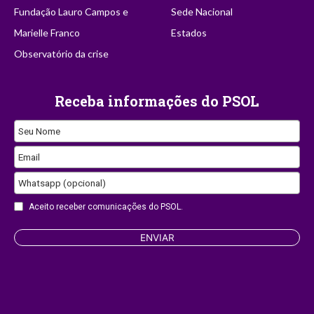
Fundação Lauro Campos e
Sede Nacional
Marielle Franco
Estados
Observatório da crise
Receba informações do PSOL
Seu Nome
Email
Contact
Whatsapp (opcional)
Email
Aceito receber comunicações do PSOL.
ENVIAR