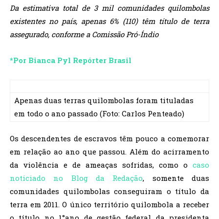
Da estimativa total de 3 mil comunidades quilombolas
existentes no país, apenas 6% (110) têm título de terra
assegurado, conforme a Comissão Pró-Índio
*Por Bianca Pyl Repórter Brasil
Apenas duas terras quilombolas foram tituladas
em todo o ano passado (Foto: Carlos Penteado)
Os descendentes de escravos têm pouco a comemorar
em relação ao ano que passou. Além do acirramento
da violência e de ameaças sofridas, como o
caso
noticiado no Blog da Redação
, somente duas
comunidades quilombolas conseguiram o título da
terra em 2011. O único território quilombola a receber
o título no 1°ano de gestão federal da presidenta