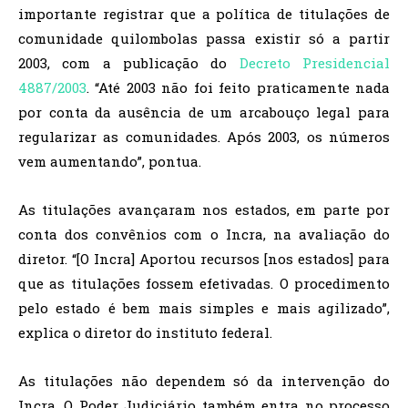
importante registrar que a política de titulações de
comunidade quilombolas passa existir só a partir
2003, com a publicação do
Decreto Presidencial
4887/2003
. “Até 2003 não foi feito praticamente nada
por conta da ausência de um arcabouço legal para
regularizar as comunidades. Após 2003, os números
vem aumentando”, pontua.
As titulações avançaram nos estados, em parte por
conta dos convênios com o Incra, na avaliação do
diretor. “[O Incra] Aportou recursos [nos estados] para
que as titulações fossem efetivadas. O procedimento
pelo estado é bem mais simples e mais agilizado”,
explica o diretor do instituto federal.
As titulações não dependem só da intervenção do
Incra. O Poder Judiciário também entra no processo