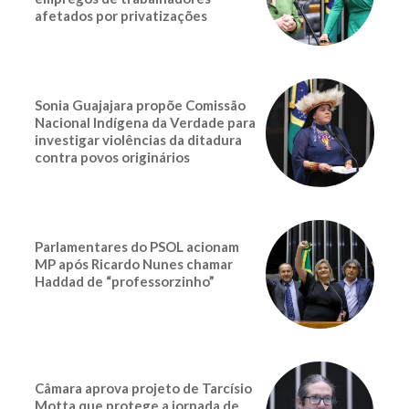
afetados por privatizações
Sonia Guajajara propõe Comissão
Nacional Indígena da Verdade para
investigar violências da ditadura
contra povos originários
Parlamentares do PSOL acionam
MP após Ricardo Nunes chamar
Haddad de “professorzinho”
Câmara aprova projeto de Tarcísio
Motta que protege a jornada de