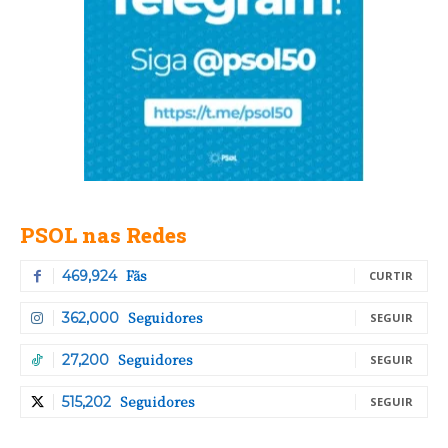
PSOL nas Redes
Fãs
469,924
CURTIR
Seguidores
362,000
SEGUIR
Seguidores
27,200
SEGUIR
Seguidores
515,202
SEGUIR