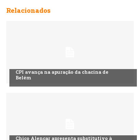
Relacionados
CPI avança na apuração da chacina de
Belém
Chico Alencar apresenta substitutivo à