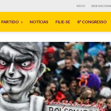
INÍCIO
SEDE NACIONA
PARTIDO
NOTÍCIAS
FILIE-SE
8º CONGRESSO