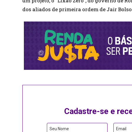
um projeto, o “Lixão Zero”, do governo de 
dos aliados de primeira ordem de Jair Bolso
Cadastre-se e rec
Seu Nome
Email