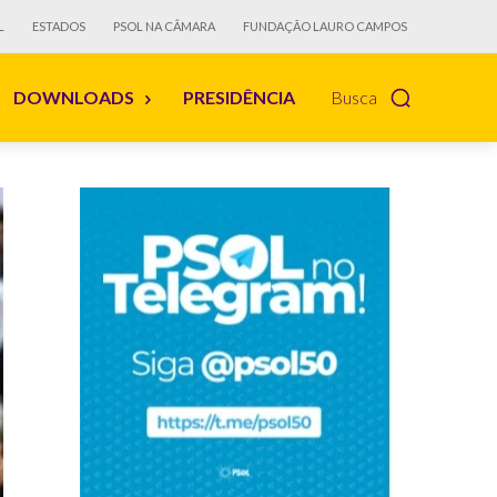
L
ESTADOS
PSOL NA CÂMARA
FUNDAÇÃO LAURO CAMPOS
DOWNLOADS
PRESIDÊNCIA
Busca