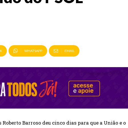
X
WHATSAPP
EMAIL
 Roberto Barroso deu cinco dias para que a União e o