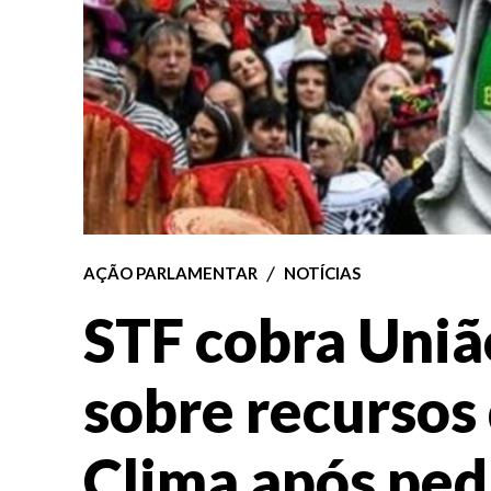
AÇÃO PARLAMENTAR
NOTÍCIAS
STF cobra Uni
sobre recursos
Clima após ped