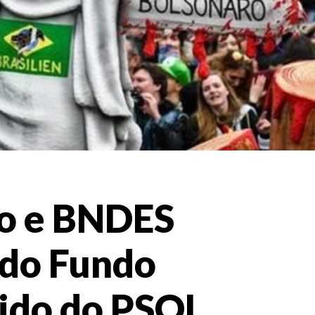
ão e BNDES
 do Fundo
ido do PSOL