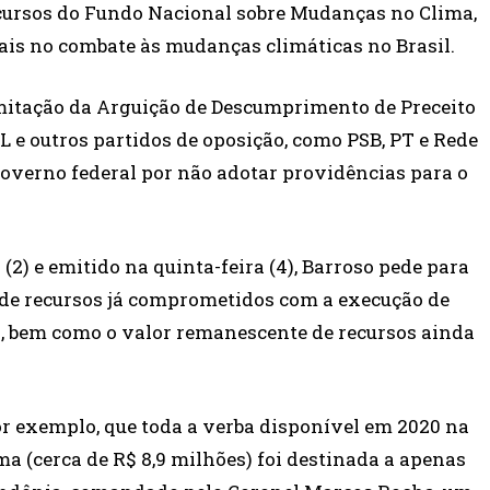
cursos do Fundo Nacional sobre Mudanças no Clima,
ais no combate às mudanças climáticas no Brasil.
mitação da Arguição de Descumprimento de Preceito
 e outros partidos de oposição, como PSB, PT e Rede
governo federal por não adotar providências para o
2) e emitido na quinta-feira (4), Barroso pede para
 de recursos já comprometidos com a execução de
s, bem como o valor remanescente de recursos ainda
or exemplo, que toda a verba disponível em 2020 na
 (cerca de R$ 8,9 milhões) foi destinada a apenas