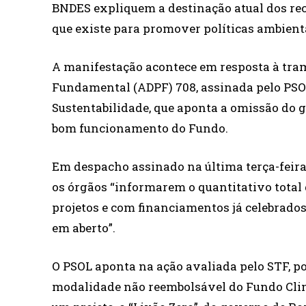
BNDES expliquem a destinação atual dos re
que existe para promover políticas ambient
A manifestação acontece em resposta à tra
Fundamental (ADPF) 708, assinada pelo PSOL
Sustentabilidade, que aponta a omissão do 
bom funcionamento do Fundo.
Em despacho assinado na última terça-feira (
os órgãos “informarem o quantitativo total
projetos e com financiamentos já celebrado
em aberto”.
O PSOL aponta na ação avaliada pelo STF, p
modalidade não reembolsável do Fundo Clima