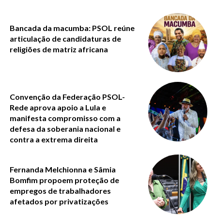
Bancada da macumba: PSOL reúne
articulação de candidaturas de
religiões de matriz africana
Convenção da Federação PSOL-
Rede aprova apoio a Lula e
manifesta compromisso com a
defesa da soberania nacional e
contra a extrema direita
Fernanda Melchionna e Sâmia
Bomfim propoem proteção de
empregos de trabalhadores
afetados por privatizações