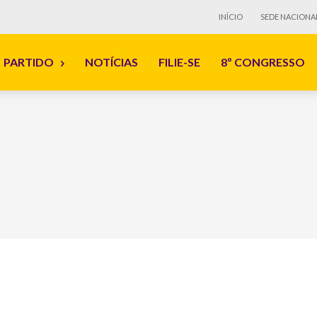
INÍCIO
SEDE NACIONA
PARTIDO
NOTÍCIAS
FILIE-SE
8º CONGRESSO