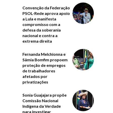
Convenção da Federação
PSOL-Rede aprova apoio
a Lula e manifesta
compromisso com a
defesa da soberania
nacional e contra a
extrema direita
Fernanda Melchionna e
Sâmia Bomfim propoem
proteção de empregos
de trabalhadores
afetados por
privatizações
Sonia Guajajara propõe
Comissão Nacional
Indígena da Verdade
para investigar