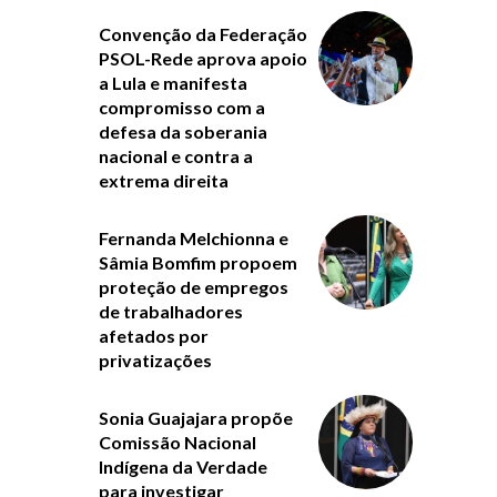
Convenção da Federação
PSOL-Rede aprova apoio
a Lula e manifesta
compromisso com a
defesa da soberania
nacional e contra a
extrema direita
Fernanda Melchionna e
Sâmia Bomfim propoem
proteção de empregos
de trabalhadores
afetados por
privatizações
Sonia Guajajara propõe
Comissão Nacional
Indígena da Verdade
para investigar