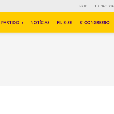
INÍCIO
SEDE NACIONA
PARTIDO
NOTÍCIAS
FILIE-SE
8º CONGRESSO