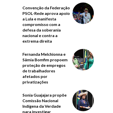
Convenção da Federação
PSOL-Rede aprova apoio
a Lula e manifesta
compromisso com a
defesa da soberania
nacional e contra a
extrema direita
Fernanda Melchionna e
Sâmia Bomfim propoem
proteção de empregos
de trabalhadores
afetados por
privatizações
Sonia Guajajara propõe
Comissão Nacional
Indígena da Verdade
para investigar