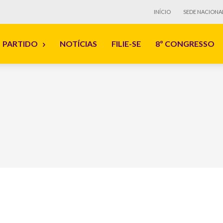
INÍCIO
SEDE NACIONA
PARTIDO
NOTÍCIAS
FILIE-SE
8º CONGRESSO