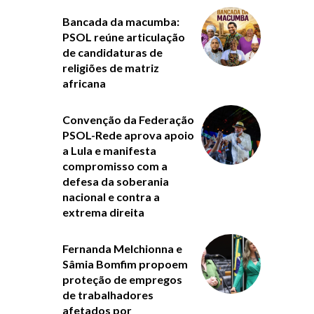
Bancada da macumba:
PSOL reúne articulação
de candidaturas de
religiões de matriz
africana
Convenção da Federação
PSOL-Rede aprova apoio
a Lula e manifesta
compromisso com a
defesa da soberania
nacional e contra a
extrema direita
Fernanda Melchionna e
Sâmia Bomfim propoem
proteção de empregos
de trabalhadores
afetados por