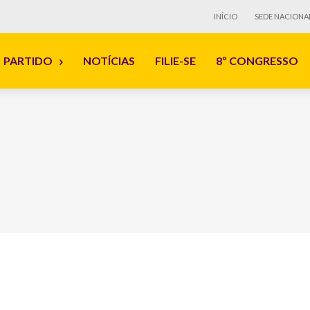
INÍCIO
SEDE NACIONA
PARTIDO
NOTÍCIAS
FILIE-SE
8º CONGRESSO