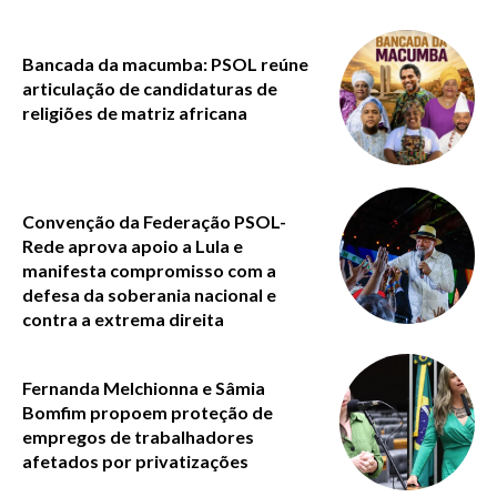
Bancada da macumba: PSOL reúne
articulação de candidaturas de
religiões de matriz africana
Convenção da Federação PSOL-
Rede aprova apoio a Lula e
manifesta compromisso com a
defesa da soberania nacional e
contra a extrema direita
Fernanda Melchionna e Sâmia
Bomfim propoem proteção de
empregos de trabalhadores
afetados por privatizações