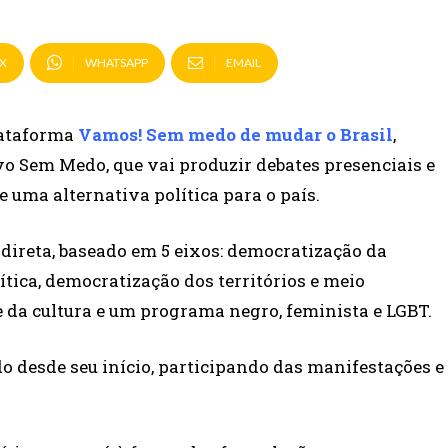
X
WHATSAPP
EMAIL
plataforma
Vamos! Sem medo de mudar o Brasil
,
o Sem Medo, que vai produzir debates presenciais e
 uma alternativa política para o país.
 direta, baseado em 5 eixos: democratização da
tica, democratização dos territórios e meio
da cultura e um programa negro, feminista e LGBT.
 desde seu início, participando das manifestações e