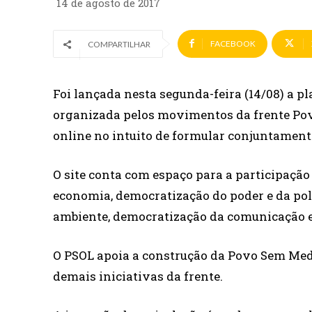
14 de agosto de 2017
FACEBOOK
COMPARTILHAR
Foi lançada nesta segunda-feira (14/08) a 
organizada pelos movimentos da frente Pov
online no intuito de formular conjuntamente
O site conta com espaço para a participação
economia, democratização do poder e da polí
ambiente, democratização da comunicação e 
O PSOL apoia a construção da Povo Sem Medo
demais iniciativas da frente.