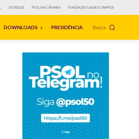
L
ESTADOS
PSOL NA CÂMARA
FUNDAÇÃO LAURO CAMPOS
DOWNLOADS
PRESIDÊNCIA
Busca