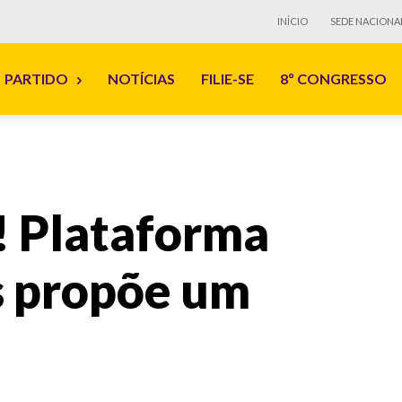
INÍCIO
SEDE NACIONA
PARTIDO
NOTÍCIAS
FILIE-SE
8º CONGRESSO
 Plataforma
 propõe um