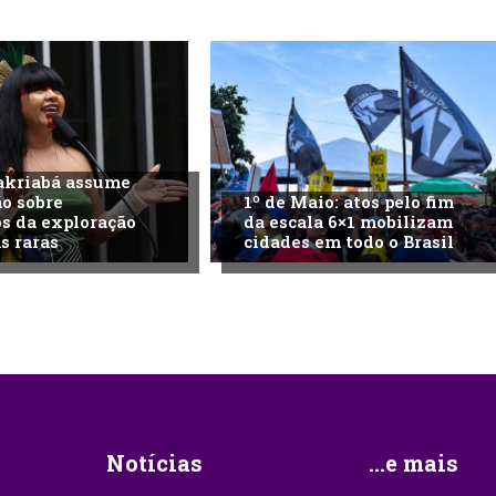
akriabá assume
o sobre
1º de Maio: atos pelo fim
s da exploração
da escala 6×1 mobilizam
s raras
cidades em todo o Brasil
Notícias
...e mais