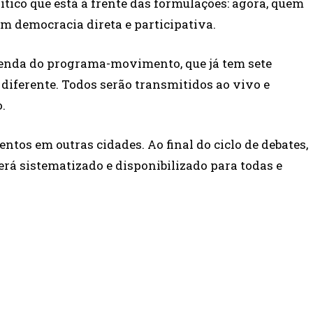
ítico que está à frente das formulações: agora, quem
em democracia direta e participativa.
enda do programa-movimento, que já tem sete
iferente. Todos serão transmitidos ao vivo e
.
tos em outras cidades. Ao final do ciclo de debates,
será sistematizado e disponibilizado para todas e