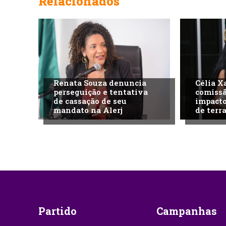
Relacionados
Renata Souza denuncia
Célia X
perseguição e tentativa
comissã
de cassação de seu
impacto
mandato na Alerj
de terra
Partido
Campanhas