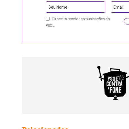
Business
Seu Nome
Email
Email
Eu aceito receber comunicações do
PSOL.