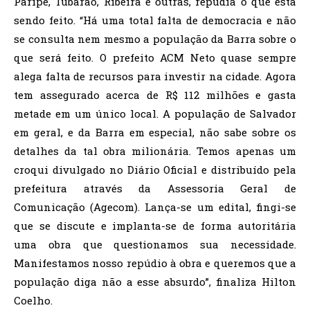
Paripe, Tubarão, Ribeira e outras, repudia o que está
sendo feito. “Há uma total falta de democracia e não
se consulta nem mesmo a população da Barra sobre o
que será feito. O prefeito ACM Neto quase sempre
alega falta de recursos para investir na cidade. Agora
tem assegurado acerca de R$ 112 milhões e gasta
metade em um único local. A população de Salvador
em geral, e da Barra em especial, não sabe sobre os
detalhes da tal obra milionária. Temos apenas um
croqui divulgado no Diário Oficial e distribuído pela
prefeitura através da Assessoria Geral de
Comunicação (Agecom). Lança-se um edital, fingi-se
que se discute e implanta-se de forma autoritária
uma obra que questionamos sua necessidade.
Manifestamos nosso repúdio à obra e queremos que a
população diga não a esse absurdo”, finaliza Hilton
Coelho.