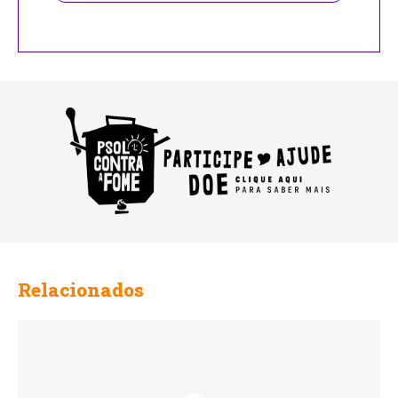
Email
Address
Relacionados