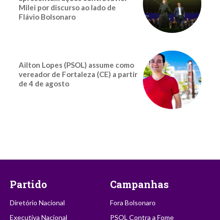
Milei por discurso ao lado de
Flávio Bolsonaro
Ailton Lopes (PSOL) assume como
vereador de Fortaleza (CE) a partir
de 4 de agosto
Partido
Campanhas
Diretório Nacional
Fora Bolsonaro
Executiva Nacional
PSOL Contra a Fome