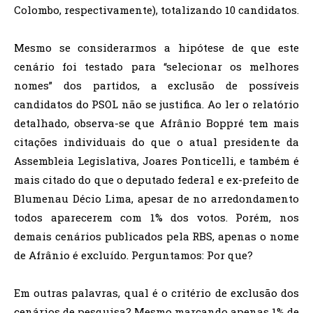
Colombo, respectivamente), totalizando 10 candidatos.
Mesmo se considerarmos a hipótese de que este
cenário foi testado para “selecionar os melhores
nomes” dos partidos, a exclusão de possíveis
candidatos do PSOL não se justifica. Ao ler o relatório
detalhado, observa-se que Afrânio Boppré tem mais
citações individuais do que o atual presidente da
Assembleia Legislativa, Joares Ponticelli, e também é
mais citado do que o deputado federal e ex-prefeito de
Blumenau Décio Lima, apesar de no arredondamento
todos aparecerem com 1% dos votos. Porém, nos
demais cenários publicados pela RBS, apenas o nome
de Afrânio é excluído. Perguntamos: Por que?
Em outras palavras, qual é o critério de exclusão dos
cenários de pesquisa? Mesmo marcando apenas 1% de