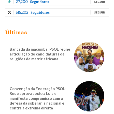
Seguidores
27,200
SEGUIR
Seguidores
515,202
SEGUIR
Últimas
Bancada da macumba: PSOL reúne
articulação de candidaturas de
religiões de matriz africana
Convenção da Federação PSOL-
Rede aprova apoio a Lula e
manifesta compromisso com a
defesa da soberania nacional e
contra a extrema direita