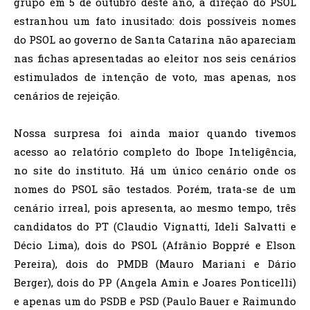
grupo em 5 de outubro deste ano, a direção do PSOL
estranhou um fato inusitado: dois possíveis nomes
do PSOL ao governo de Santa Catarina não apareciam
nas fichas apresentadas ao eleitor nos seis cenários
estimulados de intenção de voto, mas apenas, nos
cenários de rejeição.
Nossa surpresa foi ainda maior quando tivemos
acesso ao relatório completo do Ibope Inteligência,
no site do instituto. Há um único cenário onde os
nomes do PSOL são testados. Porém, trata-se de um
cenário irreal, pois apresenta, ao mesmo tempo, três
candidatos do PT (Claudio Vignatti, Ideli Salvatti e
Décio Lima), dois do PSOL (Afrânio Boppré e Elson
Pereira), dois do PMDB (Mauro Mariani e Dário
Berger), dois do PP (Angela Amin e Joares Ponticelli)
e apenas um do PSDB e PSD (Paulo Bauer e Raimundo