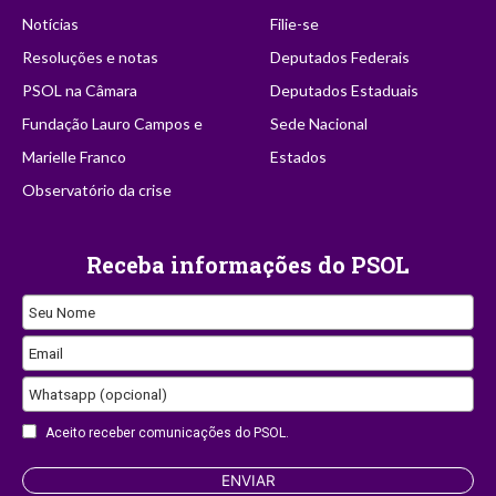
Notícias
Filie-se
Resoluções e notas
Deputados Federais
PSOL na Câmara
Deputados Estaduais
Fundação Lauro Campos e
Sede Nacional
Marielle Franco
Estados
Observatório da crise
Receba informações do PSOL
Seu Nome
Email
Whatsapp (opcional)
Aceito receber comunicações do PSOL.
ENVIAR