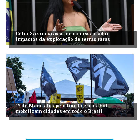
Célia Xakriabá assume comissão sobre
impactos da exploração de terras raras
1º de Maio: atos pelo fim da escala 6×1
mobilizam cidades em todo o Brasil