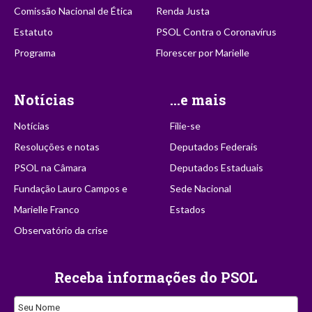
Comissão Nacional de Ética
Renda Justa
Estatuto
PSOL Contra o Coronavírus
Programa
Florescer por Marielle
Notícias
...e mais
Notícias
Filie-se
Resoluções e notas
Deputados Federais
PSOL na Câmara
Deputados Estaduais
Fundação Lauro Campos e
Sede Nacional
Marielle Franco
Estados
Observatório da crise
Receba informações do PSOL
Seu Nome