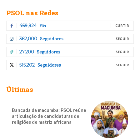
PSOL nas Redes
Fãs
469,924
CURTIR
Seguidores
362,000
SEGUIR
Seguidores
27,200
SEGUIR
Seguidores
515,202
SEGUIR
Últimas
Bancada da macumba: PSOL reúne
articulação de candidaturas de
religiões de matriz africana