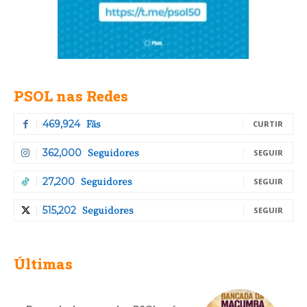
PSOL nas Redes
Fãs
469,924
CURTIR
Seguidores
362,000
SEGUIR
Seguidores
27,200
SEGUIR
Seguidores
515,202
SEGUIR
Últimas