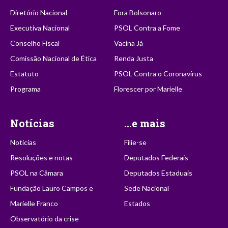
Diretório Nacional
Fora Bolsonaro
Executiva Nacional
PSOL Contra a Fome
Conselho Fiscal
Vacina Já
Comissão Nacional de Ética
Renda Justa
Estatuto
PSOL Contra o Coronavírus
Programa
Florescer por Marielle
Notícias
...e mais
Notícias
Filie-se
Resoluções e notas
Deputados Federais
PSOL na Câmara
Deputados Estaduais
Fundação Lauro Campos e
Sede Nacional
Marielle Franco
Estados
Observatório da crise