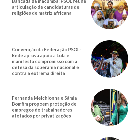
Bancada da macumba: PSOL reúne
articulação de candidaturas de
religiões de matriz africana
Convenção da Federação PSOL-
Rede aprova apoio a Lula e
manifesta compromisso com a
defesa da soberania nacional e
contra a extrema direita
Fernanda Melchionna e Sâmia
Bomfim propoem proteção de
empregos de trabalhadores
afetados por privatizações