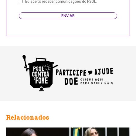
Eu aceito receber comunicações do PSOL.
ENVIAR
Relacionados