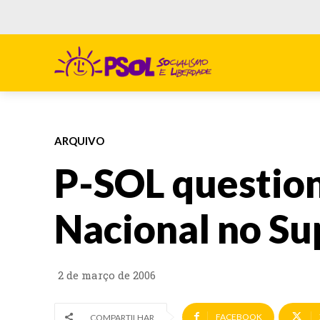
ARQUIVO
P-SOL questio
Nacional no S
2 de março de 2006
FACEBOOK
COMPARTILHAR