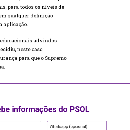
is, para todos os níveis de
sem qualquer definição
a aplicação.
 e educacionais advindos
ecidiu, neste caso
gurança para que o Supremo
ia.
ebe informações do PSOL
Whatsapp (opcional)