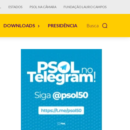
L
ESTADOS
PSOL NA CÂMARA
FUNDAÇÃO LAURO CAMPOS
DOWNLOADS
PRESIDÊNCIA
Busca