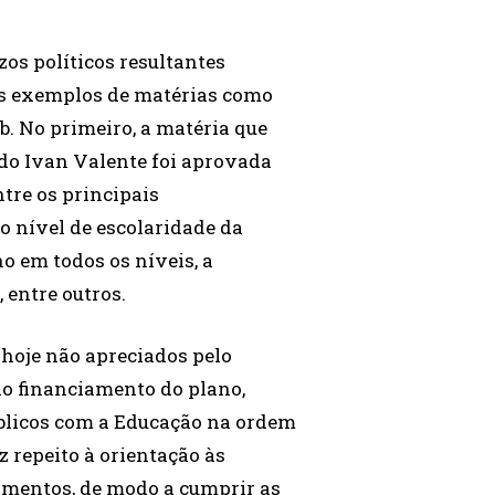
zos políticos resultantes
 os exemplos de matérias como
. No primeiro, a matéria que
do Ivan Valente foi aprovada
tre os principais
do nível de escolaridade da
o em todos os níveis, a
 entre outros.
 hoje não apreciados pelo
 do financiamento do plano,
blicos com a Educação na ordem
z repeito à orientação às
amentos, de modo a cumprir as