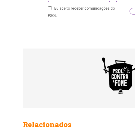
Website
Eu aceito receber comunicações do
URL
PSOL.
Relacionados