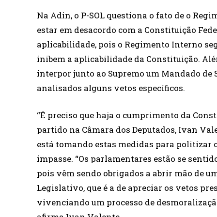
Na Adin, o P-SOL questiona o fato de o Regi
estar em desacordo com a Constituição Feder
aplicabilidade, pois o Regimento Interno se
inibem a aplicabilidade da Constituição. Al
interpor junto ao Supremo um Mandado de 
analisados alguns vetos específicos.
“É preciso que haja o cumprimento da Constit
partido na Câmara dos Deputados, Ivan Valen
está tomando estas medidas para politizar o
impasse. “Os parlamentares estão se sentido
pois vêm sendo obrigados a abrir mão de u
Legislativo, que é a de apreciar os vetos pr
vivenciando um processo de desmoralização
afirma Ivan Valente.