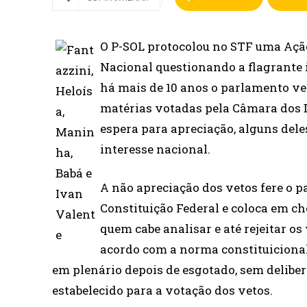
O P-SOL protocolou no STF uma Ação
Nacional questionando a flagrante 
há mais de 10 anos o parlamento ve
matérias votadas pela Câmara dos D
espera para apreciação, alguns dele
interesse nacional.
A não apreciação dos vetos fere o p
Constituição Federal e coloca em ch
quem cabe analisar e até rejeitar os
acordo com a norma constituicional
em plenário depois de esgotado, sem deliber
estabelecido para a votação dos vetos.