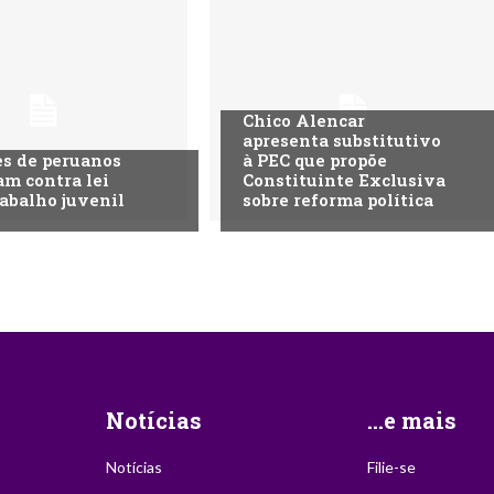
Chico Alencar
apresenta substitutivo
s de peruanos
à PEC que propõe
am contra lei
Constituinte Exclusiva
rabalho juvenil
sobre reforma política
Notícias
...e mais
Notícias
Filie-se