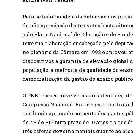
Para se ter uma idéia da extensão dos prejuí
da não apreciação destes vetos basta citar
a do Plano Nacional de Educação e do Fundeb
teve sua elaboração encabeçada pelo deputa
no plenário da Câmara em 1998 e aprovou en
dispositivos a garantia de elevação global 
população, a melhoria da qualidade do ensin
democratização da gestão do ensino público,
O PNE recebeu nove vetos presidenciais, até
Congresso Nacional. Entre eles, o que trata
que havia aprovado aumento dos gastos pú
de 7% do PIB num prazo de 10 anos e o que di
três esferas governamentais quanto ao orç