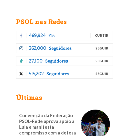
PSOL nas Redes
Fãs
469,924
CURTIR
Seguidores
362,000
SEGUIR
Seguidores
27,100
SEGUIR
Seguidores
515,202
SEGUIR
Últimas
Convenção da Federação
PSOL-Rede aprova apoio a
Lula e manifesta
compromisso com a defesa