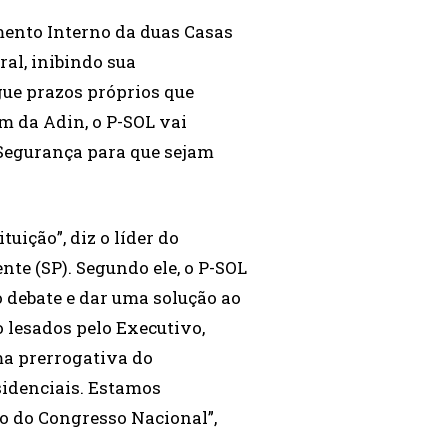
mento Interno da duas Casas
al, inibindo sua
gue prazos próprios que
ém da Adin, o P-SOL vai
Segurança para que sejam
uição”, diz o líder do
te (SP). Segundo ele, o P-SOL
 debate e dar uma solução ao
 lesados pelo Executivo,
ma prerrogativa do
esidenciais. Estamos
 do Congresso Nacional”,