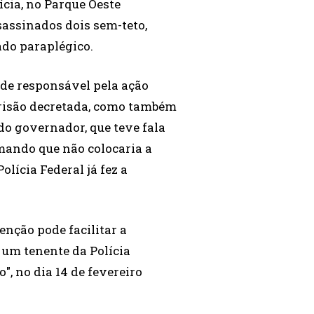
cia, no Parque Oeste
sassinados dois sem-teto,
ado paraplégico.
de responsável pela ação
prisão decretada, como também
do governador, que teve fala
ando que não colocaria a
olícia Federal já fez a
enção pode facilitar a
 um tenente da Polícia
", no dia 14 de fevereiro