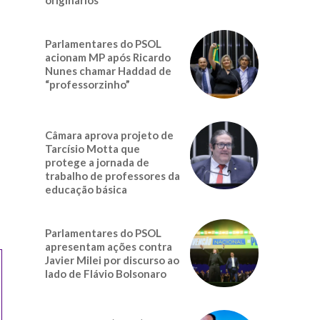
Parlamentares do PSOL
acionam MP após Ricardo
Nunes chamar Haddad de
“professorzinho”
Câmara aprova projeto de
Tarcísio Motta que
protege a jornada de
trabalho de professores da
educação básica
Parlamentares do PSOL
apresentam ações contra
Javier Milei por discurso ao
lado de Flávio Bolsonaro