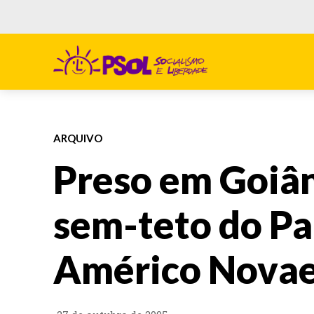
ARQUIVO
Preso em Goiân
sem-teto do Pa
Américo Nova