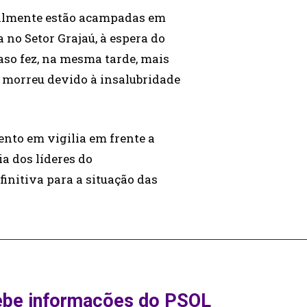
ualmente estão acampadas em
no Setor Grajaú, à espera do
aso fez, na mesma tarde, mais
 morreu devido à insalubridade
nto em vigilia em frente a
ia dos líderes do
initiva para a situação das
ebe informações do PSOL