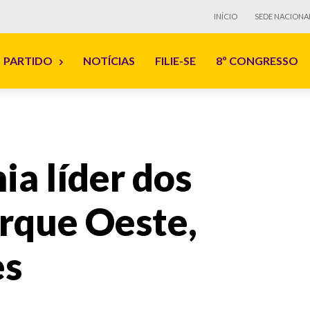
INÍCIO
SEDE NACIONA
PARTIDO
NOTÍCIAS
FILIE-SE
8º CONGRESSO
ia líder dos
rque Oeste,
es