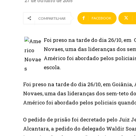
27 de outubro de 2005
FACEBOOK
COMPARTILHAR
Foi preso na tarde do dia 26/10, em
Novaes, uma das lideranças dos sem-
Américo foi abordado pelos policiai
escola.
Foi preso na tarde do dia 26/10, em Goiânia
Novaes, uma das lideranças dos sem-teto do 
Américo foi abordado pelos policiais quando 
O pedido de prisão foi decretado pelo Juiz J
Alcantara, a pedido do delegado Waldir Soa