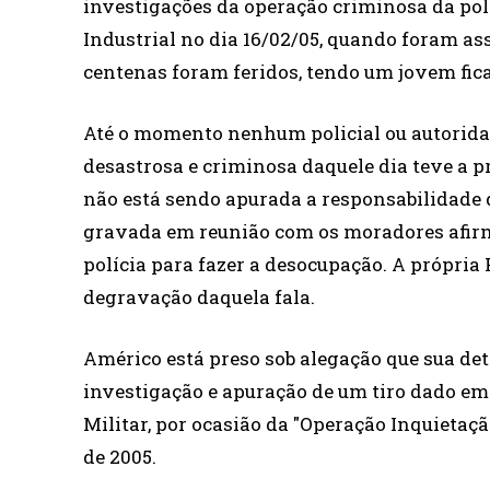
investigações da operação criminosa da polí
Industrial no dia 16/02/05, quando foram as
centenas foram feridos, tendo um jovem fic
Até o momento nenhum policial ou autorida
desastrosa e criminosa daquele dia teve a 
não está sendo apurada a responsabilidade 
gravada em reunião com os moradores afirm
polícia para fazer a desocupação. A própria P
degravação daquela fala.
Américo está preso sob alegação que sua det
investigação e apuração de um tiro dado em
Militar, por ocasião da "Operação Inquietação
de 2005.