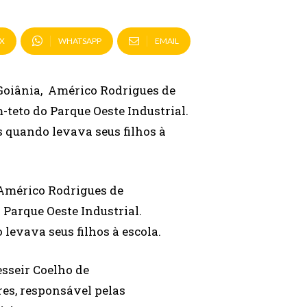
X
WHATSAPP
EMAIL
 Goiânia, Américo Rodrigues de
teto do Parque Oeste Industrial.
s quando levava seus filhos à
, Américo Rodrigues de
Parque Oeste Industrial.
levava seus filhos à escola.
esseir Coelho de
res, responsável pelas