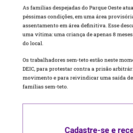
As famílias despejadas do Parque Oeste at
péssimas condições, em uma área provisória 
assentamento em área definitiva. Esse desc
uma vítima: uma criança de apenas 8 meses
do local.
Os trabalhadores sem-teto estão neste mome
DEIC, para protestar contra a prisão arbitrár
movimento e para reivindicar uma saída def
famílias sem-teto.
Cadastre-se e rec