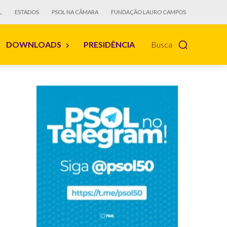
L
ESTADOS
PSOL NA CÂMARA
FUNDAÇÃO LAURO CAMPOS
DOWNLOADS
PRESIDÊNCIA
Busca