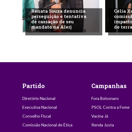
Renata Souza denuncia
Célia X
perseguição e tentativa
comissã
de cassação de seu
impacto
mandato na Alerj
de terra
Partido
Campanhas
Diretório Nacional
Fora Bolsonaro
Executiva Nacional
PSOL Contra a Fome
Conselho Fiscal
Vacina Já
Comissão Nacional de Ética
Renda Justa