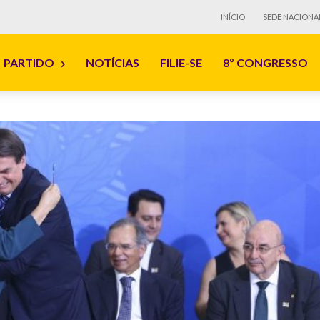
INÍCIO
SEDE NACIONA
PARTIDO
NOTÍCIAS
FILIE-SE
8º CONGRESSO