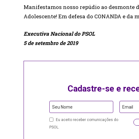
Manifestamos nosso repúdio ao desmonte d
Adolescente! Em defesa do CONANDA e da m
Executiva Nacional do PSOL
5 de setembro de 2019
Cadastre-se e rec
Seu Nome
Email
Eu aceito receber comunicações do
PSOL.
Email