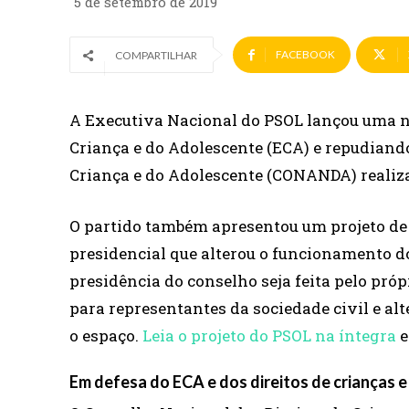
5 de setembro de 2019
FACEBOOK
COMPARTILHAR
A Executiva Nacional do PSOL lançou uma no
Criança e do Adolescente (ECA) e repudiand
Criança e do Adolescente (CONANDA) realiz
O partido também apresentou um projeto de d
presidencial que alterou o funcionamento 
presidência do conselho seja feita pelo pró
para representantes da sociedade civil e al
o espaço.
Leia o projeto do PSOL na íntegra
e
Em defesa do ECA e dos direitos de crianças 