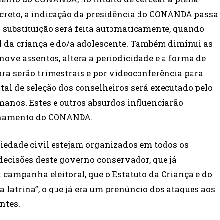
decreto, a indicação da presidência do CONANDA passa
sua substituição será feita automaticamente, quando
al da criança e do/a adolescente. Também diminui as
ove assentos, altera a periodicidade e a forma de
ora serão trimestrais e por videoconferência para
ital de seleção dos conselheiros será executado pelo
manos. Estes e outros absurdos influenciarão
ionamento do CONANDA.
ciedade civil estejam organizados em todos os
decisões deste governo conservador, que já
campanha eleitoral, que o Estatuto da Criança e do
 latrina”, o que já era um prenúncio dos ataques aos
ntes.