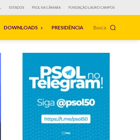
L
ESTADOS
PSOL NA CÂMARA
FUNDAÇÃO LAURO CAMPOS
DOWNLOADS
PRESIDÊNCIA
Busca