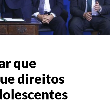
ar que
ue direitos
adolescentes