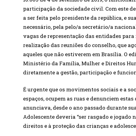
participação da sociedade civil. Com este 
a ser feita pelo presidente da república, e 
necessário, pela pelo/a secretário/a nacion
vagas de representação das entidades para n
realização das reuniões do conselho, que ag
aqueles que não estiverem em Brasília. O ed
Ministério da Família, Mulher e Direitos Hu
diretamente a gestão, participação e func
É urgente que os movimentos sociais e a so
espaços, ocupem as ruas e denunciem estas 
anunciava, desde o ano passado durante sua 
Adolescente deveria “ser rasgado e jogado na
direitos e à proteção das crianças e adolesce