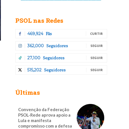
PSOL nas Redes
Fãs
469,924
CURTIR
Seguidores
362,000
SEGUIR
Seguidores
27,100
SEGUIR
Seguidores
515,202
SEGUIR
Últimas
Convenção da Federação
PSOL-Rede aprova apoio a
Lula e manifesta
compromisso com a defesa