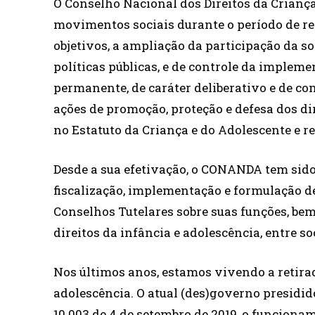
O Conselho Nacional dos Direitos da Crianç
movimentos sociais durante o período de re
objetivos, a ampliação da participação da 
políticas públicas, e de controle da imple
permanente, de caráter deliberativo e de co
ações de promoção, proteção e defesa dos di
no Estatuto da Criança e do Adolescente e r
Desde a sua efetivação, o CONANDA tem sido
fiscalização, implementação e formulação de
Conselhos Tutelares sobre suas funções, be
direitos da infância e adolescência, entre so
Nos últimos anos, estamos vivendo a retirada
adolescência. O atual (des)governo presidid
10.003 de 4 de setembro de 2019, o funciona