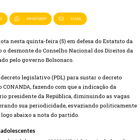
X
WHATSAPP
EMAIL
ta nesta quinta-feira (5) em defesa do Estatuto da
o o desmonte do Conselho Nacional dos Direitos da
ado pelo governo Bolsonaro.
ecreto legislativo (PDL) para sustar o decreto
do CONANDA, fazendo com que a indicação da
prio presidente da República, diminuindo as vagas
terando sua periodicidade, esvaziando politicamente
 logo abaixo a nota do partido.
e adolescentes