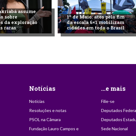
akriabá assume
o sobre
1º de Maio: atos pelo fim
s da exploração
da escala 6×1 mobilizam
s raras
cidades em todo o Brasil
Notícias
...e mais
Notícias
Filie-se
Resoluções e notas
Deputados Federa
PSOL na Câmara
Deputados Estadu
Fundação Lauro Campos e
Sede Nacional