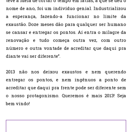
teve a ideia de cortar o tempo em fatias, a que se deu o
nome de ano, foi um indivíduo genial. Industrializou
a esperança, fazendo-a funcionar no limite da
exaustão. Doze meses dão para qualquer ser humano
se cansar e entregar os pontos. Aí entra o milagre da
renovação e tudo começa outra vez, com outro
número e outra vontade de acreditar que daqui pra
diante vai ser diferente”.
2013 não nos deixou exaustos e nem querendo
entregar os pontos, e nem ingênuos a ponto de
acreditar que daqui pra frente pode ser diferente sem
o nosso protagonismo. Queremos é mais 2013! Seja
bem vindo!