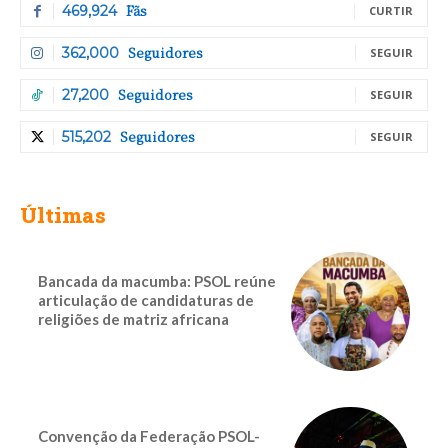
Fãs
469,924
CURTIR
Seguidores
362,000
SEGUIR
Seguidores
27,200
SEGUIR
Seguidores
515,202
SEGUIR
Últimas
Bancada da macumba: PSOL reúne
articulação de candidaturas de
religiões de matriz africana
Convenção da Federação PSOL-