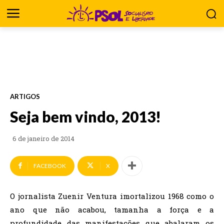
ARTIGOS
Seja bem vindo, 2013!
6 de janeiro de 2014
FACEBOOK
X
O jornalista Zuenir Ventura imortalizou 1968 como o
ano que não acabou, tamanha a força e a
profundidade das manifestações que abalaram os