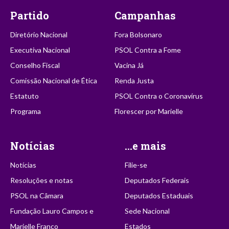
Partido
Campanhas
Diretório Nacional
Fora Bolsonaro
Executiva Nacional
PSOL Contra a Fome
Conselho Fiscal
Vacina Já
Comissão Nacional de Ética
Renda Justa
Estatuto
PSOL Contra o Coronavírus
Programa
Florescer por Marielle
Notícias
...e mais
Notícias
Filie-se
Resoluções e notas
Deputados Federais
PSOL na Câmara
Deputados Estaduais
Fundação Lauro Campos e
Sede Nacional
Marielle Franco
Estados