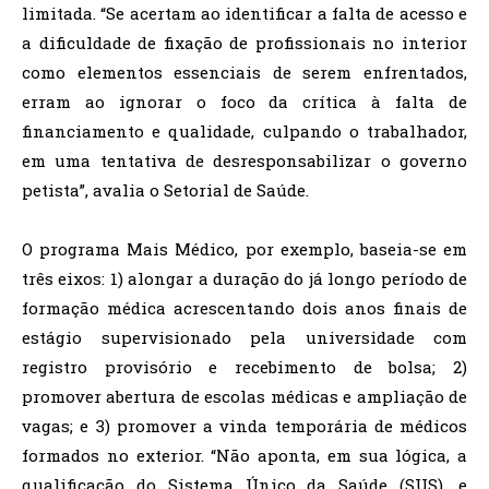
limitada. “Se acertam ao identificar a falta de acesso e
a dificuldade de fixação de profissionais no interior
como elementos essenciais de serem enfrentados,
erram ao ignorar o foco da crítica à falta de
financiamento e qualidade, culpando o trabalhador,
em uma tentativa de desresponsabilizar o governo
petista”, avalia o Setorial de Saúde.
O programa Mais Médico, por exemplo, baseia-se em
três eixos: 1) alongar a duração do já longo período de
formação médica acrescentando dois anos finais de
estágio supervisionado pela universidade com
registro provisório e recebimento de bolsa; 2)
promover abertura de escolas médicas e ampliação de
vagas; e 3) promover a vinda temporária de médicos
formados no exterior. “Não aponta, em sua lógica, a
qualificação do Sistema Único da Saúde (SUS), e