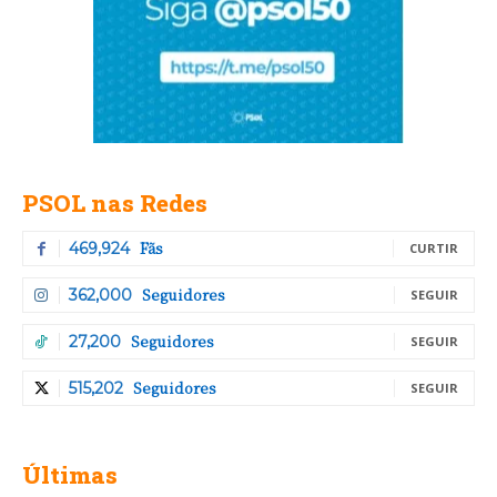
PSOL nas Redes
Fãs
469,924
CURTIR
Seguidores
362,000
SEGUIR
Seguidores
27,200
SEGUIR
Seguidores
515,202
SEGUIR
Últimas