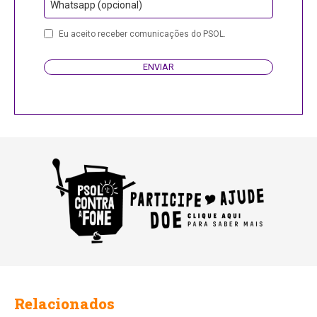
Whatsapp (opcional)
Eu aceito receber comunicações do PSOL.
ENVIAR
Contact
Email
Relacionados