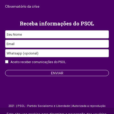
Observatório da crise
Receba informações do PSOL
Seu Nome
Email
Your
Whatsapp (opcional)
Website
Aceito receber comunicações do PSOL.
ENVIAR
2021 | PSOL - Partido Socialismo e Liberdade | Autorizada a reprodução
desde que citada a fonte.