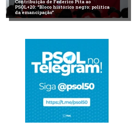
Contribuição de Federico Pita ao
PSOL+20: “Bloco histórico negro: política
da emancipação”