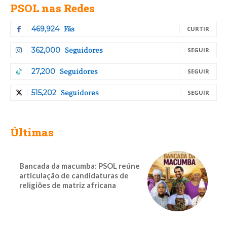
PSOL nas Redes
Fãs
469,924
CURTIR
Seguidores
362,000
SEGUIR
Seguidores
27,200
SEGUIR
Seguidores
515,202
SEGUIR
Últimas
Bancada da macumba: PSOL reúne
articulação de candidaturas de
religiões de matriz africana