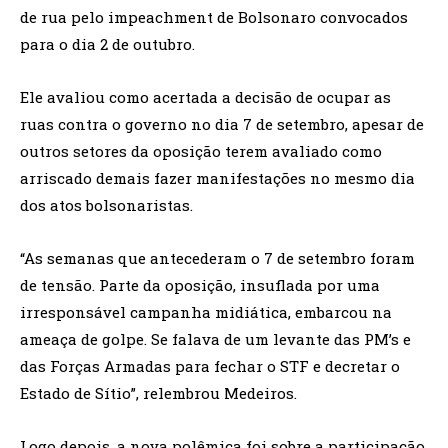
de rua pelo impeachment de Bolsonaro convocados
para o dia 2 de outubro.
Ele avaliou como acertada a decisão de ocupar as
ruas contra o governo no dia 7 de setembro, apesar de
outros setores da oposição terem avaliado como
arriscado demais fazer manifestações no mesmo dia
dos atos bolsonaristas.
“As semanas que antecederam o 7 de setembro foram
de tensão. Parte da oposição, insuflada por uma
irresponsável campanha midiática, embarcou na
ameaça de golpe. Se falava de um levante das PM’s e
das Forças Armadas para fechar o STF e decretar o
Estado de Sítio”, relembrou Medeiros.
Logo depois, a nova polêmica foi sobre a participação