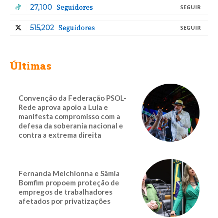
Seguidores
27,100
SEGUIR
Seguidores
515,202
SEGUIR
Últimas
Convenção da Federação PSOL-
Rede aprova apoio a Lula e
manifesta compromisso com a
defesa da soberania nacional e
contra a extrema direita
Fernanda Melchionna e Sâmia
Bomfim propoem proteção de
empregos de trabalhadores
afetados por privatizações