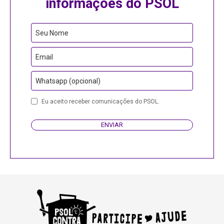
informações do PSOL
Your
Seu Nome
Website
Email
Whatsapp (opcional)
Eu aceito receber comunicações do PSOL.
ENVIAR