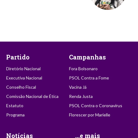
Partido
Campanhas
Diretório Nacional
Fora Bolsonaro
Executiva Nacional
PSOL Contra a Fome
Conselho Fiscal
Vacina Já
Comissão Nacional de Ética
Renda Justa
Estatuto
PSOL Contra o Coronavírus
Programa
Florescer por Marielle
Notícias
...e mais