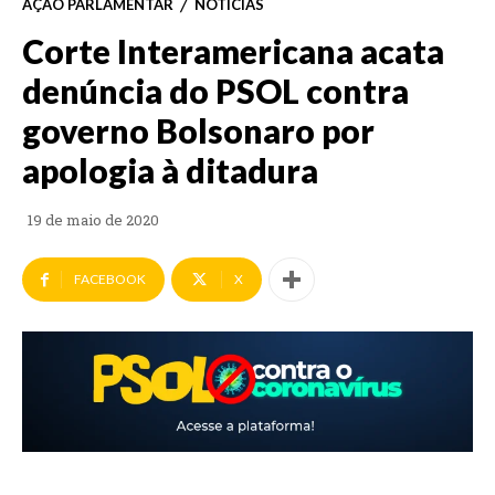
AÇÃO PARLAMENTAR
NOTÍCIAS
Corte Interamericana acata
denúncia do PSOL contra
governo Bolsonaro por
apologia à ditadura
19 de maio de 2020
FACEBOOK
X