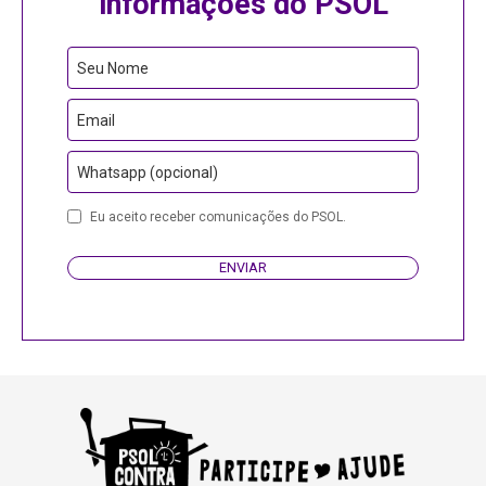
informações do PSOL
Company
Seu Nome
Name
Email
Whatsapp (opcional)
Eu aceito receber comunicações do PSOL.
ENVIAR