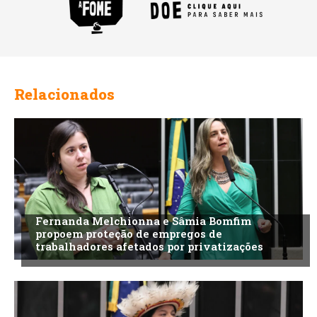
Relacionados
Fernanda Melchionna e Sâmia Bomfim
propoem proteção de empregos de
trabalhadores afetados por privatizações