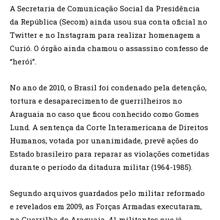
A Secretaria de Comunicação Social da Presidência
da República (Secom) ainda usou sua conta oficial no
Twitter e no Instagram para realizar homenagem a
Curió. O órgão ainda chamou o assassino confesso de
“herói”.
No ano de 2010, o Brasil foi condenado pela detenção,
tortura e desaparecimento de guerrilheiros no
Araguaia no caso que ficou conhecido como Gomes
Lund. A sentença da Corte Interamericana de Direitos
Humanos, votada por unanimidade, prevê ações do
Estado brasileiro para reparar as violações cometidas
durante o período da ditadura militar (1964-1985).
Segundo arquivos guardados pelo militar reformado
e revelados em 2009, as Forças Armadas executaram,
na Guerrilha do Araguaia, 41 militantes que já