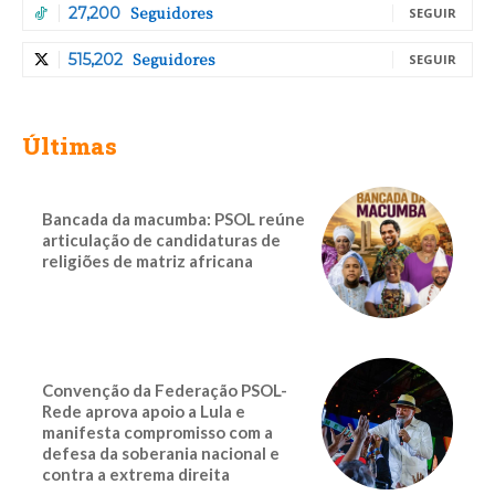
Seguidores
27,200
SEGUIR
Seguidores
515,202
SEGUIR
Últimas
Bancada da macumba: PSOL reúne
articulação de candidaturas de
religiões de matriz africana
Convenção da Federação PSOL-
Rede aprova apoio a Lula e
manifesta compromisso com a
defesa da soberania nacional e
contra a extrema direita