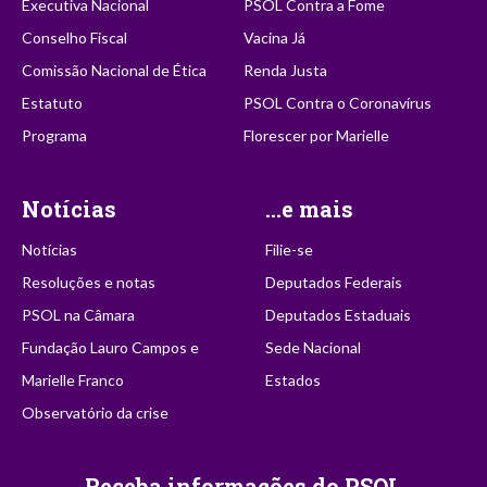
Executiva Nacional
PSOL Contra a Fome
Conselho Fiscal
Vacina Já
Comissão Nacional de Ética
Renda Justa
Estatuto
PSOL Contra o Coronavírus
Programa
Florescer por Marielle
Notícias
...e mais
Notícias
Filie-se
Resoluções e notas
Deputados Federais
PSOL na Câmara
Deputados Estaduais
Fundação Lauro Campos e
Sede Nacional
Marielle Franco
Estados
Observatório da crise
Receba informações do PSOL