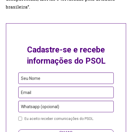
brasileira”.
Cadastre-se e recebe
informações do PSOL
Seu Nome
Email
Whatsapp (opcional)
Phone
Eu aceito receber comunicações do PSOL.
Number