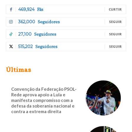
Fãs
469,924
CURTIR
Seguidores
362,000
SEGUIR
Seguidores
27,100
SEGUIR
Seguidores
515,202
SEGUIR
Últimas
Convenção da Federação PSOL-
Rede aprova apoio a Lula e
manifesta compromisso com a
defesa da soberania nacional e
contra a extrema direita