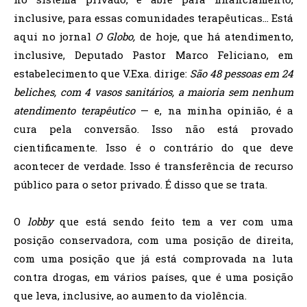
inclusive, para essas comunidades terapêuticas… Está
aqui no jornal
O Globo,
de hoje, que há atendimento,
inclusive, Deputado Pastor Marco Feliciano, em
estabelecimento que V.Exa. dirige:
São 48 pessoas em 24
beliches,
com 4 vasos sanitários, a
maioria sem nenhum
atendimento terapêutico
— e, na minha opinião, é a
cura pela conversão. Isso não está provado
cientificamente. Isso é o contrário do que deve
acontecer de verdade. Isso é transferência de recurso
público para o setor privado. É disso que se trata.
O
lobby
que está sendo feito tem a ver com uma
posição conservadora, com uma posição de direita,
com uma posição que já está comprovada na luta
contra drogas, em vários países, que é uma posição
que leva, inclusive, ao aumento da violência.