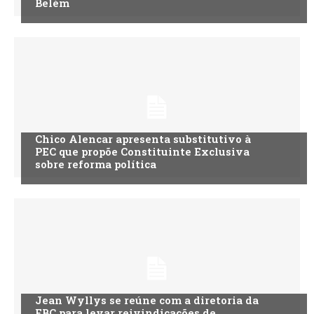
Belém
Chico Alencar apresenta substitutivo à
PEC que propõe Constituinte Exclusiva
sobre reforma política
Jean Wyllys se reúne com a diretoria da
EBC para levar reivindicações de