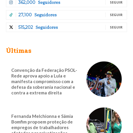
Seguidores
362,000
SEGUIR
Seguidores
27,100
SEGUIR
Seguidores
515,202
SEGUIR
Últimas
Convenção da Federação PSOL-
Rede aprova apoio a Lula e
manifesta compromisso com a
defesa da soberania nacional e
contra a extrema direita
Fernanda Melchionna e Sâmia
Bomfim propoem proteção de
empregos de trabalhadores
afetados por privatizações