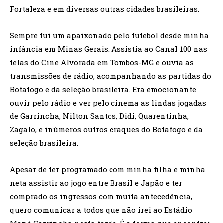
Fortaleza e em diversas outras cidades brasileiras.
Sempre fui um apaixonado pelo futebol desde minha
infância em Minas Gerais. Assistia ao Canal 100 nas
telas do Cine Alvorada em Tombos-MG e ouvia as
transmissões de rádio, acompanhando as partidas do
Botafogo e da seleção brasileira. Era emocionante
ouvir pelo rádio e ver pelo cinema as lindas jogadas
de Garrincha, Nilton Santos, Didi, Quarentinha,
Zagalo, e inúmeros outros craques do Botafogo e da
seleção brasileira.
Apesar de ter programado com minha filha e minha
neta assistir ao jogo entre Brasil e Japão e ter
comprado os ingressos com muita antecedência,
quero comunicar a todos que não irei ao Estádio
Mané Garrincha nesta tarde. É a forma que encontrei