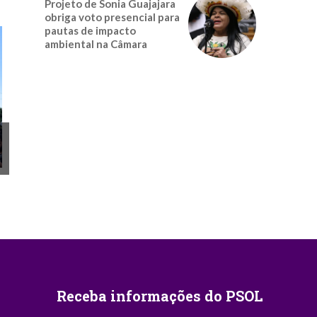
Projeto de Sonia Guajajara
obriga voto presencial para
pautas de impacto
ambiental na Câmara
Receba informações do PSOL