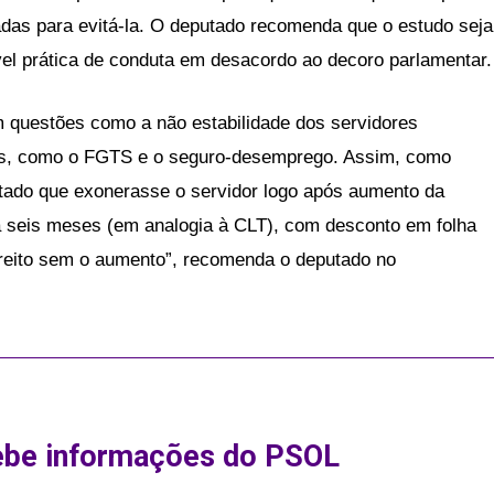
das para evitá-la. O deputado recomenda que o estudo seja
vel prática de conduta em desacordo ao decoro parlamentar.
 questões como a não estabilidade dos servidores
stas, como o FGTS e o seguro-desemprego. Assim, como
tado que exonerasse o servidor logo após aumento da
a seis meses (em analogia à CLT), com desconto em folha
direito sem o aumento”, recomenda o deputado no
ebe informações do PSOL