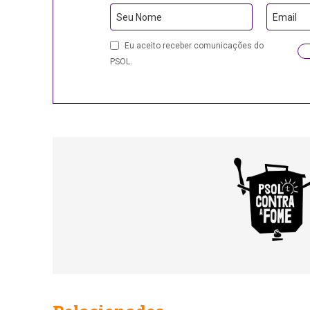
Company
Seu Nome
Email
Name
Eu aceito receber comunicações do
PSOL.