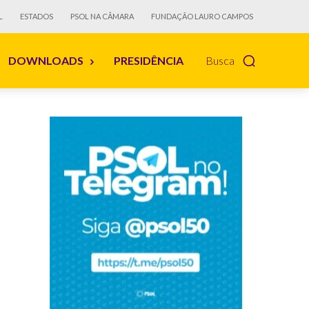
L
ESTADOS
PSOL NA CÂMARA
FUNDAÇÃO LAURO CAMPOS
DOWNLOADS
PRESIDÊNCIA
Busca