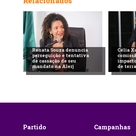
Relacionados
Renata Souza denuncia
Célia X
perseguição e tentativa
comissã
de cassação de seu
impacto
mandato na Alerj
de terra
Partido
Campanhas