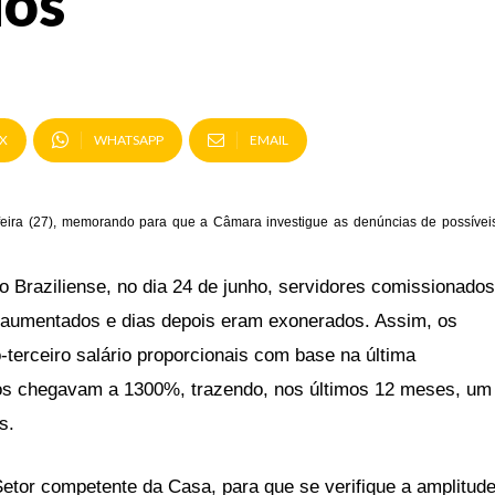
dos
X
WHATSAPP
EMAIL
-feira (27), memorando para que a Câmara investigue as denúncias de possívei
o Braziliense, no dia 24 de junho, servidores comissionados
s aumentados e dias depois eram exonerados. Assim, os
terceiro salário proporcionais com base na última
s chegavam a 1300%, trazendo, nos últimos 12 meses, um
s.
 Setor competente da Casa, para que se verifique a amplitud