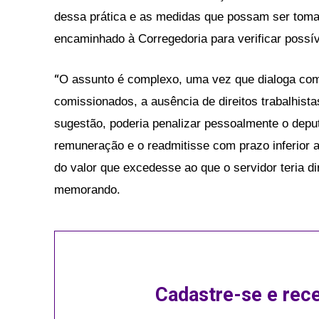
dessa prática e as medidas que possam ser toma
encaminhado à Corregedoria para verificar possí
“
O assunto é complexo, uma vez que dialoga com
comissionados, a ausência de direitos trabalhi
sugestão, poderia penalizar pessoalmente o depu
remuneração e o readmitisse com prazo inferior 
do valor que excedesse ao que o servidor teria 
memorando.
Cadastre-se e rec