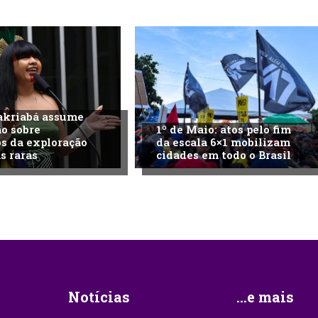
akriabá assume
o sobre
1º de Maio: atos pelo fim
s da exploração
da escala 6×1 mobilizam
s raras
cidades em todo o Brasil
Notícias
...e mais