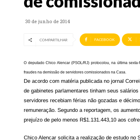
de comissiona
30 de junho de 2014
FACEBOOK
COMPARTILHAR
O deputado Chico Alencar (PSOL/RJ) protocolou, na última sexta
fraudes na demissão de servidores comissionados na Casa.
De acordo com matéria publicada no jornal Correi
de gabinetes parlamentares tinham seus salário
servidores recebiam férias não gozadas e décimo-
remuneração. Segundo a reportagem, os aumento
prejuízo de pelo menos R$1.131.443,10 aos cofre
Chico Alencar solicita a realização de estudo no