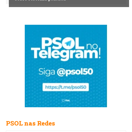
PSOL nas Redes