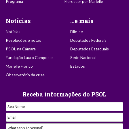
Programa
Florescer por Marielle
Notícias
...e mais
Notícias
Filie-se
Resoluções e notas
Deputados Federais
PSOL na Câmara
Deputados Estaduais
Fundação Lauro Campos e
Sede Nacional
Marielle Franco
Estados
Observatório da crise
Receba informações do PSOL
Seu Nome
Email
Whatsapp (opcional)