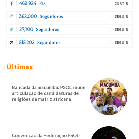
Fãs
469,924
CURTIR
Seguidores
362,000
SEGUIR
Seguidores
27,100
SEGUIR
Seguidores
515,202
SEGUIR
Últimas
Bancada da macumba: PSOL reúne
articulação de candidaturas de
religiões de matriz africana
Convenção da Federação PSOL-