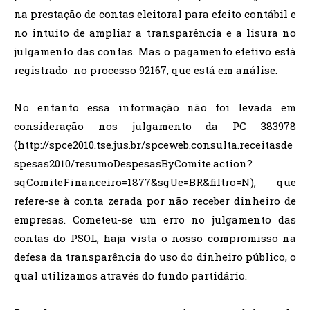
na prestação de contas eleitoral para efeito contábil e
no intuito de ampliar a transparência e a lisura no
julgamento das contas. Mas o pagamento efetivo está
registrado no processo 92167, que está em análise.
No entanto essa informação não foi levada em
consideração nos julgamento da PC 383978
(http://spce2010.tse.jus.br/spceweb.consulta.receitasde
spesas2010/resumoDespesasByComite.action?
sqComiteFinanceiro=1877&sgUe=BR&filtro=N), que
refere-se à conta zerada por não receber dinheiro de
empresas. Cometeu-se um erro no julgamento das
contas do PSOL, haja vista o nosso compromisso na
defesa da transparência do uso do dinheiro público, o
qual utilizamos através do fundo partidário.