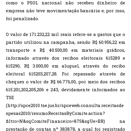
como o PSOL nacional não recebeu dinheiro de
empresa não teve movimentação bancária e, por isso,
foi penalizado.
O valor de 171.232,22 mil reais refere-se a gastos que o
partido utilizou na campanha, sendo R$ 60.956,22 em
transporte e R$ 40.500,00 em materiais gráficos,
informado através dos recibos eleitorais 615289 e
615290, R$ 3.000,00 em aluguel, através do recibo
eleitoral 615203,207,28. Foi repassado através de
cheques o valor de R$ 66.776,00, por meio dos recibos
615.201,202,205,206 e 243, devidamente informados ao
TSE
(http://spce2010.tse.jus.br/spceweb.consulta.receitasde
spesas2010/resumoReceitasByComite.action?
filtro=N&sqComiteFinanceiro=875&sgUe=BR) na
prestação de contas nº 383878, a qual foi registrado