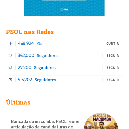
PSOL nas Redes
Fãs
469,924
CURTIR
Seguidores
362,000
SEGUIR
Seguidores
27,200
SEGUIR
Seguidores
515,202
SEGUIR
Últimas
Bancada da macumba: PSOL reúne
articulação de candidaturas de