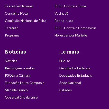
Executiva Nacional
PSOL Contra a Fome
Conselho Fiscal
Vacina Já
Comissão Nacional de Ética
Renda Justa
Estatuto
PSOL Contra o Coronavírus
Programa
Florescer por Marielle
Notícias
...e mais
Notícias
Filie-se
Resoluções e notas
Deputados Federais
PSOL na Câmara
Deputados Estaduais
Fundação Lauro Campos e
Sede Nacional
Marielle Franco
Estados
Observatório da crise