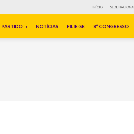
INÍCIO
SEDE NACIONA
PARTIDO
NOTÍCIAS
FILIE-SE
8º CONGRESSO