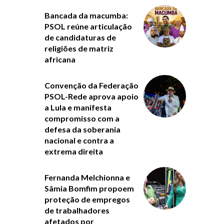
Bancada da macumba:
PSOL reúne articulação
de candidaturas de
religiões de matriz
africana
Convenção da Federação
PSOL-Rede aprova apoio
a Lula e manifesta
compromisso com a
defesa da soberania
nacional e contra a
extrema direita
Fernanda Melchionna e
Sâmia Bomfim propoem
proteção de empregos
de trabalhadores
afetados por