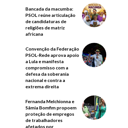
Bancada da macumba:
PSOL reúne articulação
de candidaturas de
religiões de matriz
africana
Convenção da Federação
PSOL-Rede aprova apoio
a Lula e manifesta
compromisso com a
defesa da soberania
nacional e contra a
extrema direita
Fernanda Melchionna e
Sâmia Bomfim propoem
proteção de empregos
de trabalhadores
afetados por