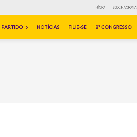
INÍCIO
SEDE NACIONA
PARTIDO
NOTÍCIAS
FILIE-SE
8º CONGRESSO