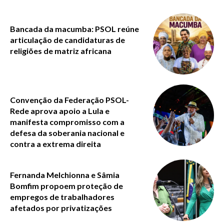
Bancada da macumba: PSOL reúne
articulação de candidaturas de
religiões de matriz africana
Convenção da Federação PSOL-
Rede aprova apoio a Lula e
manifesta compromisso com a
defesa da soberania nacional e
contra a extrema direita
Fernanda Melchionna e Sâmia
Bomfim propoem proteção de
empregos de trabalhadores
afetados por privatizações