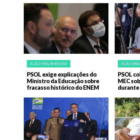
AÇÃO PARLAMENTAR
AÇÃO PAR
PSOL exige explicações do
PSOL co
Ministro da Educação sobre
MEC sob
fracasso histórico do ENEM
durante