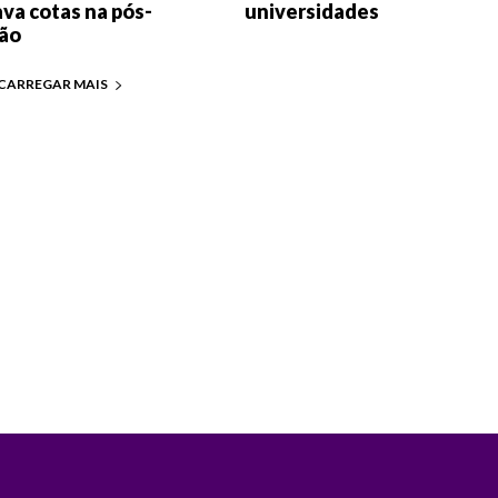
va cotas na pós-
universidades
ão
CARREGAR MAIS