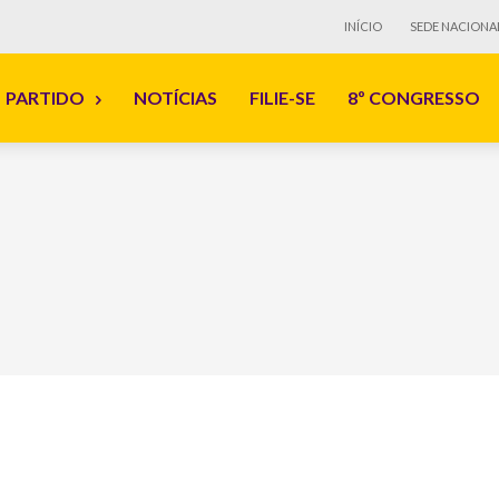
INÍCIO
SEDE NACIONA
PARTIDO
NOTÍCIAS
FILIE-SE
8º CONGRESSO