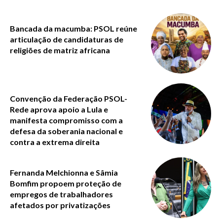
Bancada da macumba: PSOL reúne
articulação de candidaturas de
religiões de matriz africana
Convenção da Federação PSOL-
Rede aprova apoio a Lula e
manifesta compromisso com a
defesa da soberania nacional e
contra a extrema direita
Fernanda Melchionna e Sâmia
Bomfim propoem proteção de
empregos de trabalhadores
afetados por privatizações