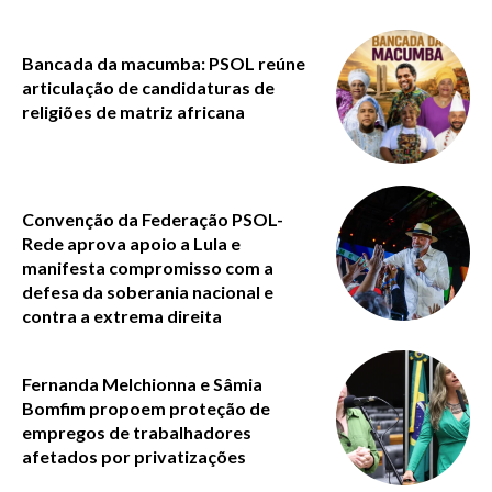
Bancada da macumba: PSOL reúne
articulação de candidaturas de
religiões de matriz africana
Convenção da Federação PSOL-
Rede aprova apoio a Lula e
manifesta compromisso com a
defesa da soberania nacional e
contra a extrema direita
Fernanda Melchionna e Sâmia
Bomfim propoem proteção de
empregos de trabalhadores
afetados por privatizações