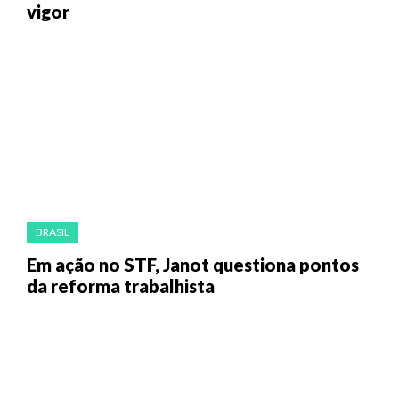
vigor
BRASIL
Em ação no STF, Janot questiona pontos
da reforma trabalhista