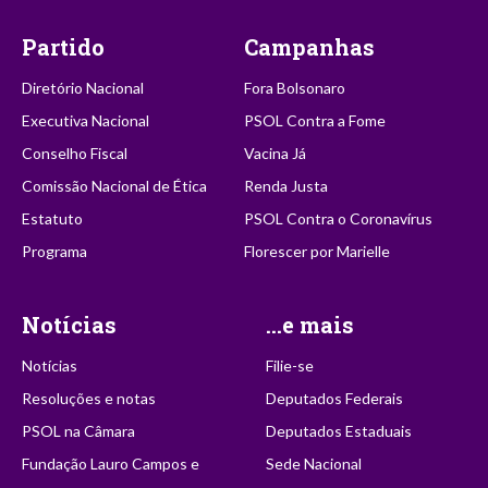
Partido
Campanhas
Diretório Nacional
Fora Bolsonaro
Executiva Nacional
PSOL Contra a Fome
Conselho Fiscal
Vacina Já
Comissão Nacional de Ética
Renda Justa
Estatuto
PSOL Contra o Coronavírus
Programa
Florescer por Marielle
Notícias
...e mais
Notícias
Filie-se
Resoluções e notas
Deputados Federais
PSOL na Câmara
Deputados Estaduais
Fundação Lauro Campos e
Sede Nacional