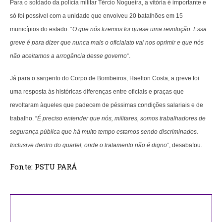
Para o soldado da polícia militar Tércio Nogueira, a vitória é importante e
só foi possível com a unidade que envolveu 20 batalhões em 15
municípios do estado. “
O que nós fizemos foi quase uma revolução. Essa
greve é para dizer que nunca mais o oficialato vai nos oprimir e que nós
não aceitamos a arrogância desse governo
“.
Já para o sargento do Corpo de Bombeiros, Haelton Costa, a greve foi
uma resposta às históricas diferenças entre oficiais e praças que
revoltaram àqueles que padecem de péssimas condições salariais e de
trabalho. “
É preciso entender que nós, militares, somos trabalhadores de
segurança pública que há muito tempo estamos sendo discriminados.
Inclusive dentro do quartel, onde o tratamento não é digno
“, desabafou.
Fonte: PSTU PARÁ