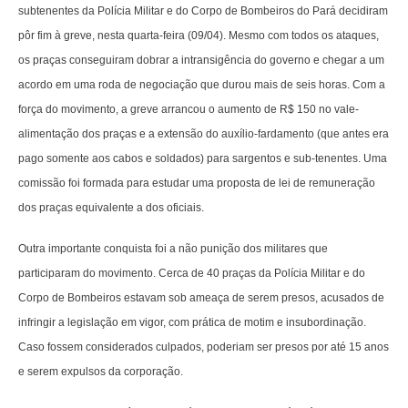
subtenentes da Polícia Militar e do Corpo de Bombeiros do Pará decidiram
pôr fim à greve, nesta quarta-feira (09/04). Mesmo com todos os ataques,
os praças conseguiram dobrar a intransigência do governo e chegar a um
acordo em uma roda de negociação que durou mais de seis horas. Com a
força do movimento, a greve arrancou o aumento de R$ 150 no vale-
alimentação dos praças e a extensão do auxílio-fardamento (que antes era
pago somente aos cabos e soldados) para sargentos e sub-tenentes. Uma
comissão foi formada para estudar uma proposta de lei de remuneração
dos praças equivalente a dos oficiais.
Outra importante conquista foi a não punição dos militares que
participaram do movimento. Cerca de 40 praças da Polícia Militar e do
Corpo de Bombeiros estavam sob ameaça de serem presos, acusados de
infringir a legislação em vigor, com prática de motim e insubordinação.
Caso fossem considerados culpados, poderiam ser presos por até 15 anos
e serem expulsos da corporação.