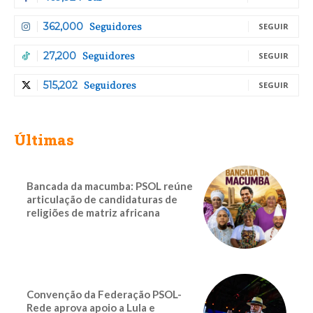
Seguidores
362,000
SEGUIR
Seguidores
27,200
SEGUIR
Seguidores
515,202
SEGUIR
Últimas
Bancada da macumba: PSOL reúne
articulação de candidaturas de
religiões de matriz africana
Convenção da Federação PSOL-
Rede aprova apoio a Lula e