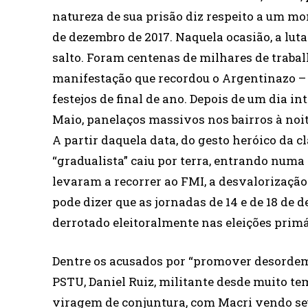
natureza de sua prisão diz respeito a um m
de dezembro de 2017. Naquela ocasião, a lu
salto. Foram centenas de milhares de trabal
manifestação que recordou o Argentinazo –
festejos de final de ano. Depois de um dia in
Maio, panelaços massivos nos bairros à noit
A partir daquela data, do gesto heróico da 
“gradualista” caiu por terra, entrando numa 
levaram a recorrer ao FMI, a desvalorização 
pode dizer que as jornadas de 14 e de 18 de 
derrotado eleitoralmente nas eleições primá
Dentre os acusados por “promover desordem” 
PSTU, Daniel Ruiz, militante desde muito te
viragem de conjuntura, com Macri vendo seu 