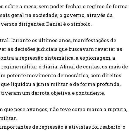
ou sobre a mesa; sem poder fechar o regime de forma
mais geral na sociedade, o governo, através da
versos dirigentes: Daniel é o símbolo.
ral. Durante os últimos anos, manifestações de
er as decisões judiciais que buscavam reverter as
contra a repressão sistemática, a espionagem, a
regime militar é diária. Afinal de contas, os mais de
um potente movimento democrático, com direitos
que liquidou a junta militar e de forma profunda,
tiveram um derrota objetiva e contudente.
 em que pese avanços, não teve como marca a ruptura,
ilitar.
mportantes de repressão à ativistas foi reaberto: o