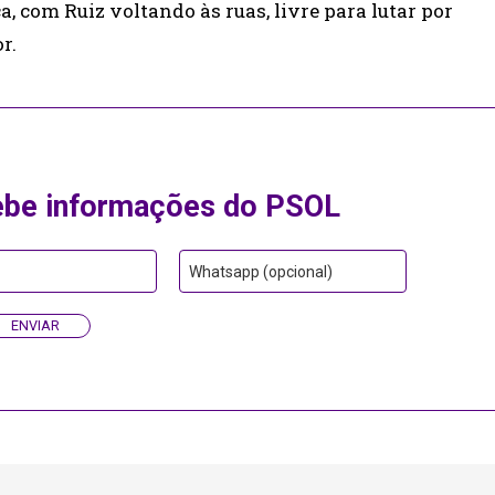
a, com Ruiz voltando às ruas, livre para lutar por
r.
ebe informações do PSOL
Whatsapp (opcional)
ENVIAR