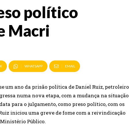
eso político
e Macri
X
WHATSAPP
EMAIL
 um ano da prisão política de Daniel Ruiz, petroleiro
 ingressa numa nova etapa, com a mudança na situação
 data para o julgamento, como preso político, com os
 Ruiz iniciou uma greve de fome com a reivindicação
 Ministério Público.