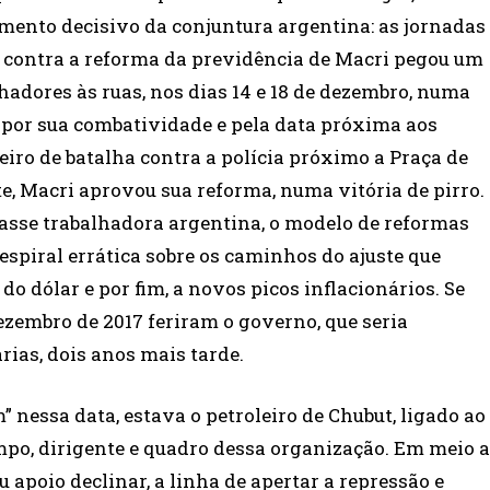
omento decisivo da conjuntura argentina: as jornadas
ta contra a reforma da previdência de Macri pegou um
hadores às ruas, nos dias 14 e 18 de dezembro, numa
 por sua combatividade e pela data próxima aos
teiro de batalha contra a polícia próximo a Praça de
e, Macri aprovou sua reforma, numa vitória de pirro.
classe trabalhadora argentina, o modelo de reformas
espiral errática sobre os caminhos do ajuste que
do dólar e por fim, a novos picos inflacionários. Se
dezembro de 2017 feriram o governo, que seria
rias, dois anos mais tarde.
nessa data, estava o petroleiro de Chubut, ligado ao
mpo, dirigente e quadro dessa organização. Em meio a
apoio declinar, a linha de apertar a repressão e