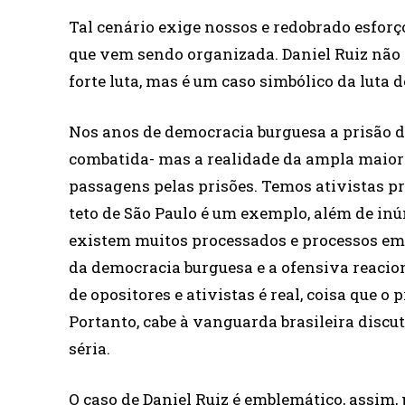
Tal cenário exige nossos e redobrado esfor
que vem sendo organizada. Daniel Ruiz não é 
forte luta, mas é um caso simbólico da luta d
Nos anos de democracia burguesa a prisão de 
combatida- mas a realidade da ampla maiori
passagens pelas prisões. Temos ativistas p
teto de São Paulo é um exemplo, além de inú
existem muitos processados e processos em 
da democracia burguesa e a ofensiva reacioná
de opositores e ativistas é real, coisa que o
Portanto, cabe à vanguarda brasileira discu
séria.
O caso de Daniel Ruiz é emblemático, assim, 