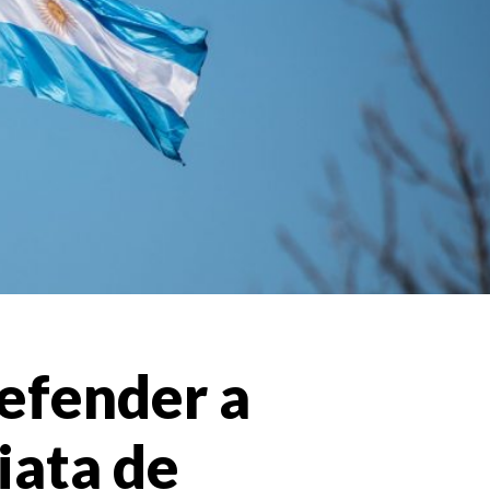
Defender a
iata de