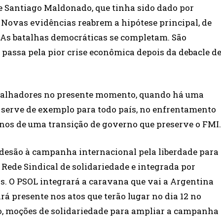
e Santiago Maldonado, que tinha sido dado por
Novas evidências reabrem a hipótese principal, de
 As batalhas democráticas se completam. São
assa pela pior crise econômica depois da debacle d
abalhadores no presente momento, quando há uma
ue serve de exemplo para todo país, no enfrentamento
lanos de uma transição de governo que preserve o FMI.
adesão à campanha internacional pela liberdade para
a Rede Sindical de solidariedade e integrada por
. O PSOL integrará a caravana que vai a Argentina
rá presente nos atos que terão lugar no dia 12 no
ão, moções de solidariedade para ampliar a campanha