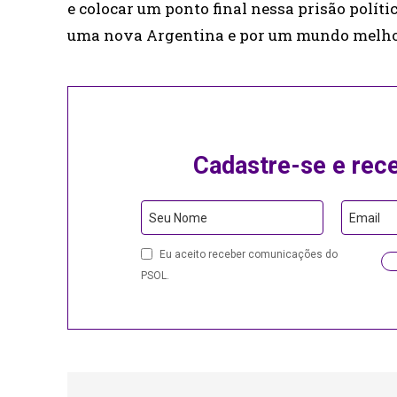
e colocar um ponto final nessa prisão polític
uma nova Argentina e por um mundo melho
Cadastre-se e rec
Seu Nome
Email
Email
Eu aceito receber comunicações do
PSOL.