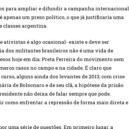
ços para ampliar e difundir a campanha internacional
apenas um preso político, o que já justificaria uma
e classes argentina.
ativistas é algo ocasional- existe e deve ser
a dos militantes brasileiros não é uma vida de
resos hoje em dia: Preta Ferreira do movimento sem
meros casos no campo e na cidade. É claro que
curso, alguns ainda dos levantes de 2013; com crise
ria de Bolsonaro e de seu clã, a hipótese da prisão
 presidente não deixa de falar sempre que pode.
tir como enfrentar a repressão de forma mais direta e
por uma série de questões. Em primeiro lugar, a