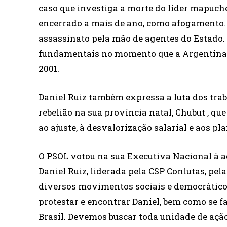
caso que investiga a morte do líder mapuch
encerrado a mais de ano, como afogamento. 
assassinato pela mão de agentes do Estado.
fundamentais no momento que a Argentina p
2001.
Daniel Ruiz também expressa a luta dos tr
rebelião na sua província natal, Chubut , q
ao ajuste, à desvalorização salarial e aos p
O PSOL votou na sua Executiva Nacional à 
Daniel Ruiz, liderada pela CSP Conlutas, pel
diversos movimentos sociais e democráticos
protestar e encontrar Daniel, bem como se fa
Brasil. Devemos buscar toda unidade de aç