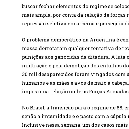
buscar fechar elementos do regime se coloc
mais ampla, por conta da relação de forças 
repressão seletiva encarcerou e perseguiu di
O problema democrático na Argentina é cent
massa derrotaram qualquer tentativa de rev
punições aos genocidas da ditadura. A luta 
infiltração e pela demolição dos entulhos do 
30 mil desaparecidos foram vingados com 
humanos e as mães e avós de maio à cabeça, 
impos uma relação onde as Forças Armadas 
No Brasil, a transição para o regime de 88,
senão a impunidade e o pacto com a cúpula m
Inclusive nessa semana, um dos casos mais i