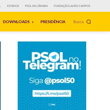
L
ESTADOS
PSOL NA CÂMARA
FUNDAÇÃO LAURO CAMPOS
DOWNLOADS
PRESIDÊNCIA
Busca