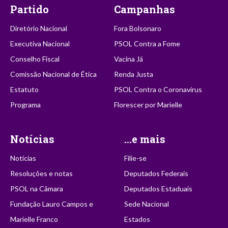
Partido
Campanhas
Diretório Nacional
Fora Bolsonaro
Executiva Nacional
PSOL Contra a Fome
Conselho Fiscal
Vacina Já
Comissão Nacional de Ética
Renda Justa
Estatuto
PSOL Contra o Coronavírus
Programa
Florescer por Marielle
Notícias
...e mais
Notícias
Filie-se
Resoluções e notas
Deputados Federais
PSOL na Câmara
Deputados Estaduais
Fundação Lauro Campos e
Sede Nacional
Marielle Franco
Estados