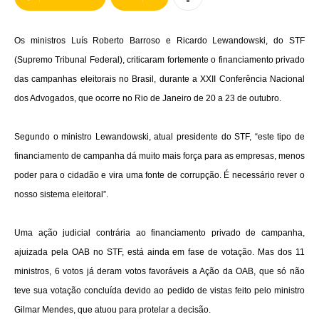
Os ministros Luís Roberto Barroso e Ricardo Lewandowski, do STF
(Supremo Tribunal Federal), criticaram fortemente o financiamento privado
das campanhas eleitorais no Brasil, durante a XXII Conferência Nacional
dos Advogados, que ocorre no Rio de Janeiro de 20 a 23 de outubro.
Segundo o ministro Lewandowski, atual presidente do STF, “este tipo de
financiamento de campanha dá muito mais força para as empresas, menos
poder para o cidadão e vira uma fonte de corrupção. É necessário rever o
nosso sistema eleitoral”.
Uma ação judicial contrária ao financiamento privado de campanha,
ajuizada pela OAB no STF, está ainda em fase de votação. Mas dos 11
ministros, 6 votos já deram votos favoráveis a Ação da OAB, que só não
teve sua votação concluída devido ao pedido de vistas feito pelo ministro
Gilmar Mendes, que atuou para protelar a decisão.