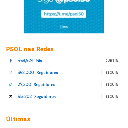
PSOL nas Redes
Fãs
469,924
CURTIR
Seguidores
362,000
SEGUIR
Seguidores
27,200
SEGUIR
Seguidores
515,202
SEGUIR
Últimas