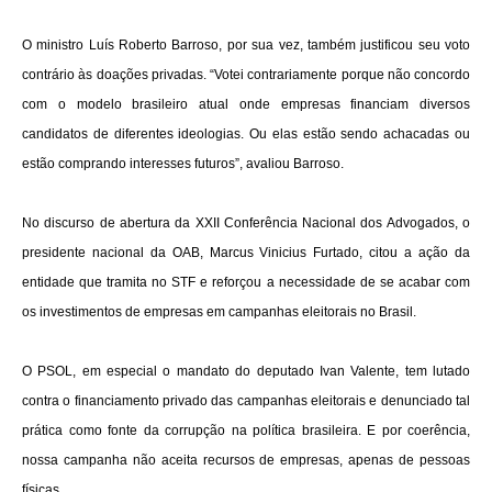
O ministro Luís Roberto Barroso, por sua vez, também justificou seu voto
contrário às doações privadas. “Votei contrariamente porque não concordo
com o modelo brasileiro atual onde empresas financiam diversos
candidatos de diferentes ideologias. Ou elas estão sendo achacadas ou
estão comprando interesses futuros”, avaliou Barroso.
No discurso de abertura da XXII Conferência Nacional dos Advogados, o
presidente nacional da OAB, Marcus Vinicius Furtado, citou a ação da
entidade que tramita no STF e reforçou a necessidade de se acabar com
os investimentos de empresas em campanhas eleitorais no Brasil.
O PSOL, em especial o mandato do deputado Ivan Valente, tem lutado
contra o financiamento privado das campanhas eleitorais e denunciado tal
prática como fonte da corrupção na política brasileira. E por coerência,
nossa campanha não aceita recursos de empresas, apenas de pessoas
físicas.