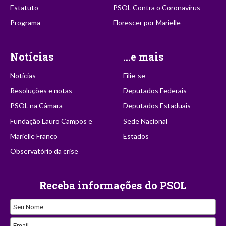
Estatuto
PSOL Contra o Coronavírus
Programa
Florescer por Marielle
Notícias
...e mais
Notícias
Filie-se
Resoluções e notas
Deputados Federais
PSOL na Câmara
Deputados Estaduais
Fundação Lauro Campos e
Sede Nacional
Marielle Franco
Estados
Observatório da crise
Receba informações do PSOL
Seu Nome
Email