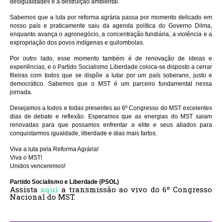
desigualdades e a destruição ambiental.
Sabemos que a luta por reforma agrária passa por momento delicado em
nosso país e praticamente saiu da agenda política do Governo Dilma,
enquanto avança o agronegócio, a concentração fundiária, a violência e a
expropriação dos povos indígenas e quilombolas.
Por outro lado, esse momento também é de renovação de ideias e
experiências, e o Partido Socialismo Liberdade coloca-se disposto a cerrar
fileiras com todos que se dispõe a lutar por um país soberano, justo e
democrático. Sabemos que o MST é um parceiro fundamental nessa
jornada.
Desejamos a todos e todas presentes ao 6º Congresso do MST excelentes
dias de debate e reflexão. Esperamos que as energias do MST saiam
renovadas para que possamos enfrentar a elite e seus aliados para
conquistarmos igualdade, liberdade e dias mais fartos.
Viva a luta pela Reforma Agrária!
Viva o MST!
Unidos venceremos!
Partido Socialismo e Liberdade (PSOL)
Assista
aqui
a transmissão ao vivo do 6º Congresso
Nacional do MST.