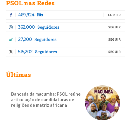
PSOL nas Redes
Fãs
469,924
CURTIR
Seguidores
362,000
SEGUIR
Seguidores
27,200
SEGUIR
Seguidores
515,202
SEGUIR
Últimas
Bancada da macumba: PSOL reúne
articulação de candidaturas de
religiões de matriz africana