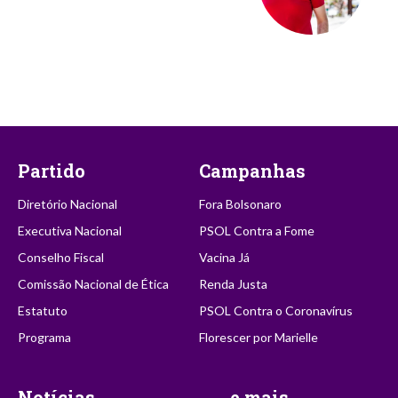
Partido
Campanhas
Diretório Nacional
Fora Bolsonaro
Executiva Nacional
PSOL Contra a Fome
Conselho Fiscal
Vacina Já
Comissão Nacional de Ética
Renda Justa
Estatuto
PSOL Contra o Coronavírus
Programa
Florescer por Marielle
Notícias
...e mais