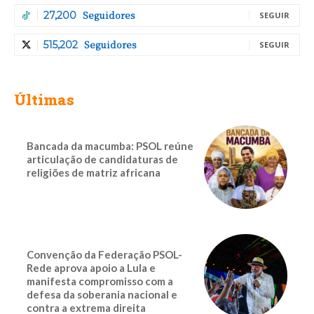
Seguidores
27,200
SEGUIR
Seguidores
515,202
SEGUIR
Últimas
Bancada da macumba: PSOL reúne
articulação de candidaturas de
religiões de matriz africana
Convenção da Federação PSOL-
Rede aprova apoio a Lula e
manifesta compromisso com a
defesa da soberania nacional e
contra a extrema direita