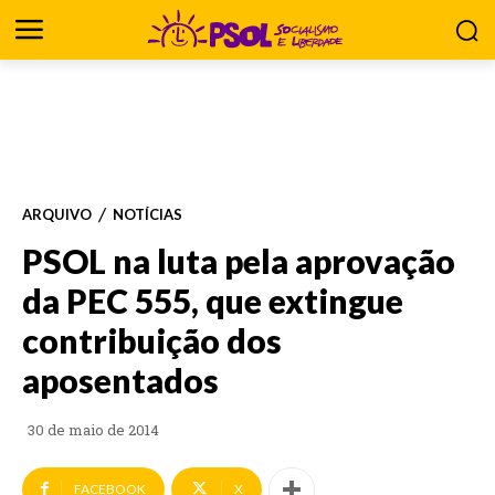
ARQUIVO
NOTÍCIAS
PSOL na luta pela aprovação
da PEC 555, que extingue
contribuição dos
aposentados
30 de maio de 2014
FACEBOOK
X