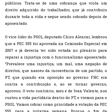
públicos. Trata-se de uma cobrança que viola um
direito adquirido do trabalhador, que já contribuiu
durante toda a vida e segue sendo cobrado depois de
aposentado.
O vice-líder do PSOL, deputado Chico Alencar, lembrou
que a PEC 555 foi aprovada na Comissão Especial em
2007 e já deveria ter sido votada no plenário para
reparar a injustiça com o funcionalismo aposentado.
“Prevalece uma injustiça, um mal, uma negação de
direitos, que nasceu da incoerência de um partido, o
PT, que quando era oposição ao governo FHC era
contra a contribuição e, ao se tornar governo,
aprovou. O voto contrário, meu e de Ivan Valente, nos
custou a vida partidária dentro do PT, e viemos para o
PSOL. Vamos cobrar como prioridade a votação da PEC
555, para a próxima semana. Porque o fim da