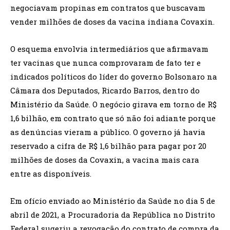
negociavam propinas em contratos que buscavam
vender milhões de doses da vacina indiana Covaxin.
O esquema envolvia intermediários que afirmavam
ter vacinas que nunca comprovaram de fato ter e
indicados políticos do líder do governo Bolsonaro na
Câmara dos Deputados, Ricardo Barros, dentro do
Ministério da Saúde. O negócio girava em torno de R$
1,6 bilhão, em contrato que só não foi adiante porque
as denúncias vieram a público. O governo já havia
reservado a cifra de R$ 1,6 bilhão para pagar por 20
milhões de doses da Covaxin, a vacina mais cara
entre as disponíveis.
Em ofício enviado ao Ministério da Saúde no dia 5 de
abril de 2021, a Procuradoria da República no Distrito
Federal sugeriu a revogação do contrato de compra da