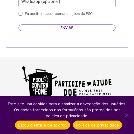
Whatsapp (opcional)
Email
Eu aceito receber comunicações do PSOL.
ENVIAR
Este site usa cookies para dinamizar a navegação dos usuários.
Os dados fornecidos nos formulários são protegidos por
política de privacidade.
Estou ciente e de acordo
Política de privacidade
Relacionados