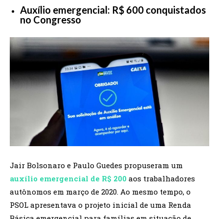
Auxílio emergencial: R$ 600 conquistados
no Congresso
Jair Bolsonaro e Paulo Guedes propuseram um
auxílio emergencial de R$ 200
aos trabalhadores
autônomos em março de 2020. Ao mesmo tempo, o
PSOL apresentava o projeto inicial de uma Renda
Básica emergencial para famílias em situação de