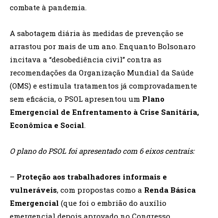
combate à pandemia.
A sabotagem diária às medidas de prevenção se
arrastou por mais de um ano. Enquanto Bolsonaro
incitava a “desobediência civil” contra as
recomendações da Organização Mundial da Saúde
(OMS) e estimula tratamentos já comprovadamente
sem eficácia, o PSOL apresentou um
Plano
Emergencial de Enfrentamento à Crise Sanitária,
Econômica e Social
.
O plano do PSOL foi apresentado com 6 eixos centrais:
–
Proteção aos trabalhadores informais e
vulneráveis
, com propostas como a
Renda Básica
Emergencial
(que foi o embrião do auxílio
emergencial depois aprovado no Congresso