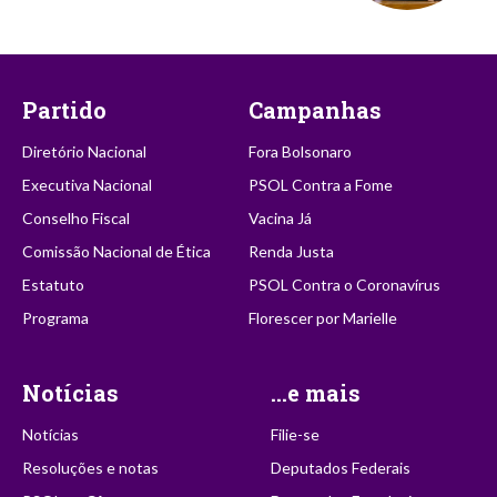
Partido
Campanhas
Diretório Nacional
Fora Bolsonaro
Executiva Nacional
PSOL Contra a Fome
Conselho Fiscal
Vacina Já
Comissão Nacional de Ética
Renda Justa
Estatuto
PSOL Contra o Coronavírus
Programa
Florescer por Marielle
Notícias
...e mais
Notícias
Filie-se
Resoluções e notas
Deputados Federais