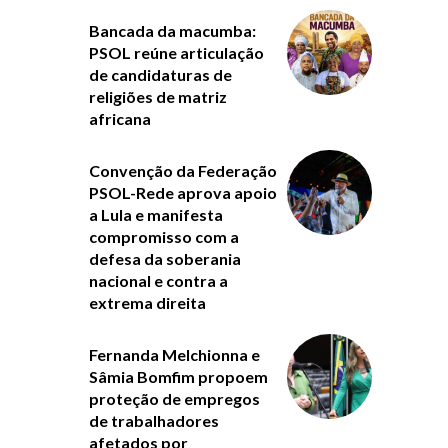
Bancada da macumba:
PSOL reúne articulação
de candidaturas de
religiões de matriz
africana
Convenção da Federação
PSOL-Rede aprova apoio
a Lula e manifesta
compromisso com a
defesa da soberania
nacional e contra a
extrema direita
Fernanda Melchionna e
Sâmia Bomfim propoem
proteção de empregos
de trabalhadores
afetados por