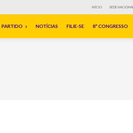
INÍCIO
SEDE NACIONA
PARTIDO
NOTÍCIAS
FILIE-SE
8º CONGRESSO