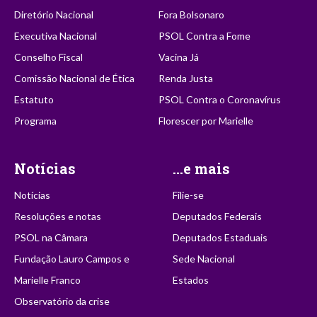
Diretório Nacional
Fora Bolsonaro
Executiva Nacional
PSOL Contra a Fome
Conselho Fiscal
Vacina Já
Comissão Nacional de Ética
Renda Justa
Estatuto
PSOL Contra o Coronavírus
Programa
Florescer por Marielle
Notícias
...e mais
Notícias
Filie-se
Resoluções e notas
Deputados Federais
PSOL na Câmara
Deputados Estaduais
Fundação Lauro Campos e
Sede Nacional
Marielle Franco
Estados
Observatório da crise